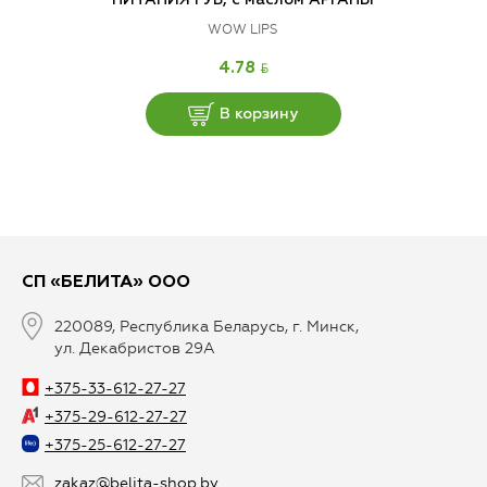
ПИТАНИЯ ГУБ, с маслом АРГАНЫ
WOW LIPS
BYN
4.78
В корзину
СП «БЕЛИТА» ООО
220089, Республика Беларусь, г. Минск,
ул. Декабристов 29А
+375-33-612-27-27
+375-29-612-27-27
+375-25-612-27-27
zakaz@belita-shop.by