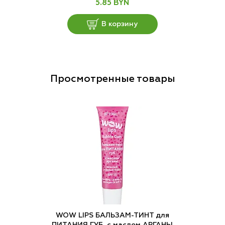
5.85 BYN
В корзину
Просмотренные товары
WOW LIPS БАЛЬЗАМ-ТИНТ для