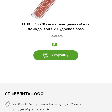
LUXGLOSS Жидкая Глянцевая губная
помада, тон 02 Пудровая роза
LUXgloss
BYN
8.9
В корзину
СП «БЕЛИТА» ООО
220089, Республика Беларусь, г. Минск,
ул. Декабристов 29А