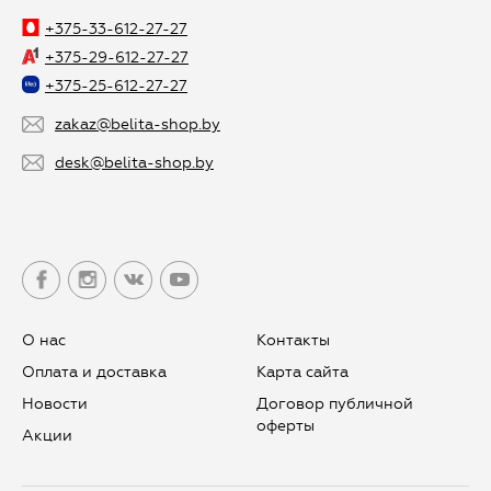
+375-33-612-27-27
+375-29-612-27-27
+375-25-612-27-27
zakaz@belita-shop.by
desk@belita-shop.by
О нас
Контакты
Оплата и доставка
Карта сайта
Новости
Договор публичной
оферты
Aкции