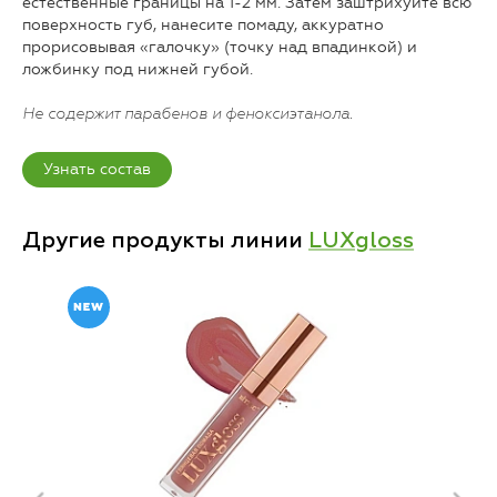
естественные границы на 1-2 мм. Затем заштрихуйте всю
поверхность губ, нанесите помаду, аккуратно
прорисовывая «галочку» (точку над впадинкой) и
ложбинку под нижней губой.
Не содержит парабенов и феноксиэтанола.
Узнать состав
Другие продукты линии
LUXgloss