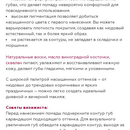
губах, что делает помаду невероятно комфортной для
повседневного использования.
высокая пигментация позволяет добиться
насыщенного цвета с первого нанесения. Вы можете
варьировать плотность покрытия, создавая как нюдовый
естественный, так и более яркий образ.
не растекается за контуры, не западает в складочки и
морщинки.
Натуральные воски, масло виноградной косточки,
сквалан
питают, увлажняют и восстанавливают нежную
кожу, делают губы гладкими, мягкими и ухоженными.
С широкой палитрой насыщенных оттенков – от
нюдовых до трендовых коричневых и ярких
праздничных – можно легко создать идеальный
дневной и вечерний макияж.
Советы визажиста:
Перед нанесением помады подчеркните контур губ
карандашом подходящего оттенка. Для визуального
увеличения губ обведите карандашом контур, выходя за