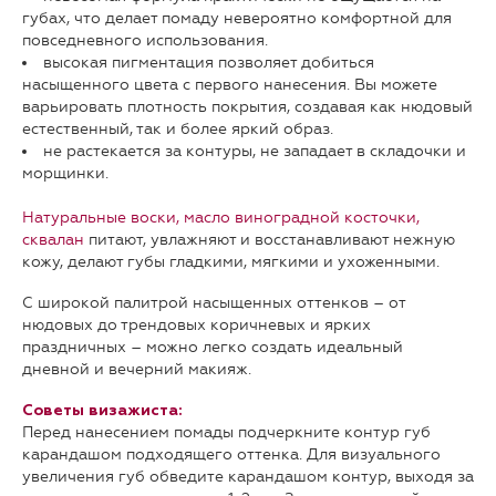
губах, что делает помаду невероятно комфортной для
повседневного использования.
высокая пигментация позволяет добиться
насыщенного цвета с первого нанесения. Вы можете
варьировать плотность покрытия, создавая как нюдовый
естественный, так и более яркий образ.
не растекается за контуры, не западает в складочки и
морщинки.
Натуральные воски, масло виноградной косточки,
сквалан
питают, увлажняют и восстанавливают нежную
кожу, делают губы гладкими, мягкими и ухоженными.
С широкой палитрой насыщенных оттенков – от
нюдовых до трендовых коричневых и ярких
праздничных – можно легко создать идеальный
дневной и вечерний макияж.
Советы визажиста:
Перед нанесением помады подчеркните контур губ
карандашом подходящего оттенка. Для визуального
увеличения губ обведите карандашом контур, выходя за