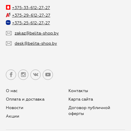
+375-33-612-27-27
+375-29-612-27-27
+375-25-612-27-27
zakaz@belita-shop.by
desk@belita-shop.by
О нас
Контакты
Оплата и доставка
Карта сайта
Новости
Договор публичной
оферты
Aкции