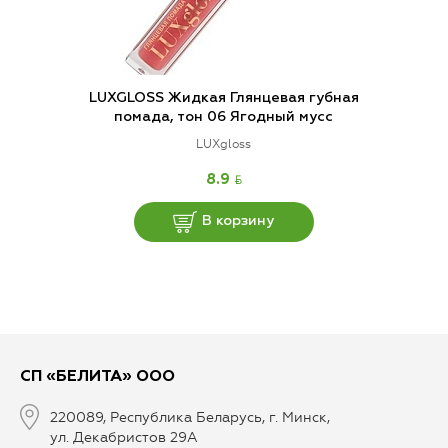
LUXGLOSS Жидкая Глянцевая губная
помада, тон 06 Ягодный мусс
LUXgloss
BYN
8.9
В корзину
СП «БЕЛИТА» ООО
220089, Республика Беларусь, г. Минск,
ул. Декабристов 29А