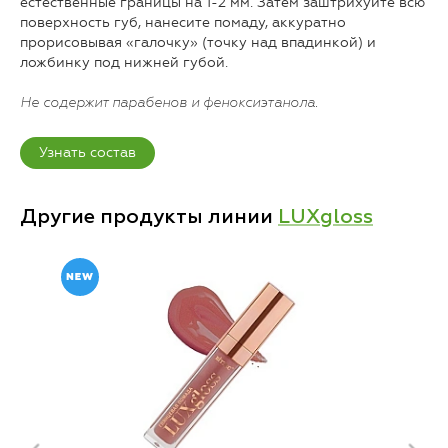
естественные границы на 1-2 мм. Затем заштрихуйте всю
поверхность губ, нанесите помаду, аккуратно
прорисовывая «галочку» (точку над впадинкой) и
ложбинку под нижней губой.
Не содержит парабенов и феноксиэтанола.
Узнать состав
Другие продукты линии
LUXgloss