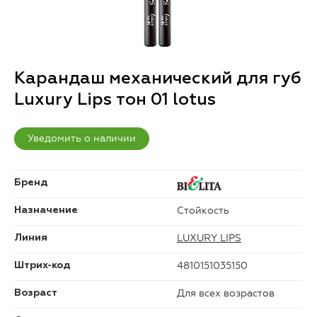
Карандаш механический для губ
Luxury Lips тон 01 lotus
Уведомить о наличии
Бренд
Стойкость
Назначение
LUXURY LIPS
Линия
4810151035150
Штрих-код
Для всех возрастов
Возраст