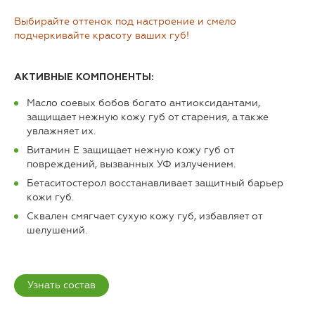
Выбирайте оттенок под настроение и смело
подчеркивайте красоту ваших губ!
АКТИВНЫЕ КОМПОНЕНТЫ:
Масло соевых бобов богато антиоксидантами,
защищает нежную кожу губ от старения, а также
увлажняет их.
Витамин Е защищает нежную кожу губ от
повреждений, вызванных УФ излучением.
Бетаситостерол восстанавливает защитный барьер
кожи губ.
Сквален смягчает сухую кожу губ, избавляет от
шелушений.
Узнать состав