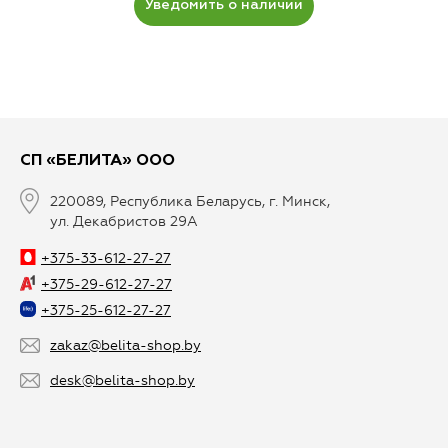
Уведомить о наличии
СП «БЕЛИТА» ООО
220089, Республика Беларусь, г. Минск,
ул. Декабристов 29А
+375-33-612-27-27
+375-29-612-27-27
+375-25-612-27-27
zakaz@belita-shop.by
desk@belita-shop.by