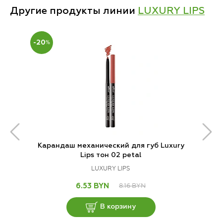
Другие продукты линии
LUXURY LIPS
-20
%
Карандаш механический для губ Luxury
Lips тон 02 petal
LUXURY LIPS
8.16 BYN
6.53 BYN
В корзину