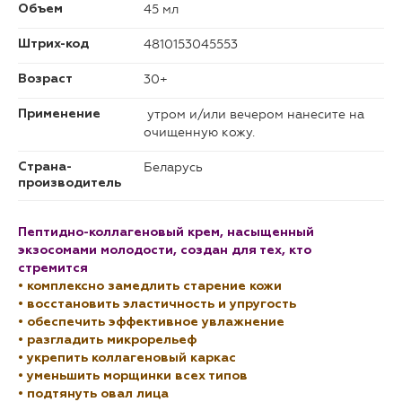
45 мл
Объем
4810153045553
Штрих-код
30+
Возраст
утром и/или вечером нанесите на
Применение
очищенную кожу.
Беларусь
Страна-
производитель
Пептидно-коллагеновый крем, насыщенный
экзосомами молодости, создан для тех, кто
стремится
• комплексно замедлить старение кожи
• восстановить эластичность и упругость
• обеспечить эффективное увлажнение
• разгладить микрорельеф
• укрепить коллагеновый каркас
• уменьшить морщинки всех типов
• подтянуть овал лица