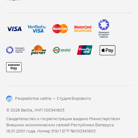
Разработка сайта —
Студия Борового
© 2026 Belita, УНП 100341803
Свидетельство о госрегистрации выдано Министерством
Внешних экономических связей Республики Беларусь
16.01.2001 года. Номер 319/1 ЕГР №100341803