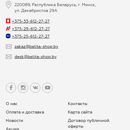
220089, Республика Беларусь, г. Минск,
ул. Декабристов 29А
+375-33-612-27-27
+375-29-612-27-27
+375-25-612-27-27
zakaz@belita-shop.by
desk@belita-shop.by
О нас
Контакты
Оплата и доставка
Карта сайта
Новости
Договор публичной
оферты
Aкции