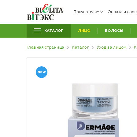
Покупателям
Оплата и дост
КАТАЛОГ
ЛИЦО
ВОЛОСЫ
Главная страница
Каталог
Уход за лицом
К