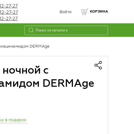
12-27-27
12-27-27
Войти
КОРЗИНА
12-27-27
и ниацинамидом DERMAge
 ночной с
намидом DERMAge
чу в подарок