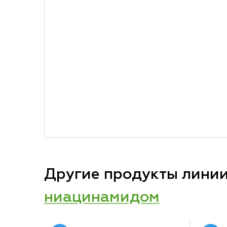
Другие продукты лини
ниацинамидом