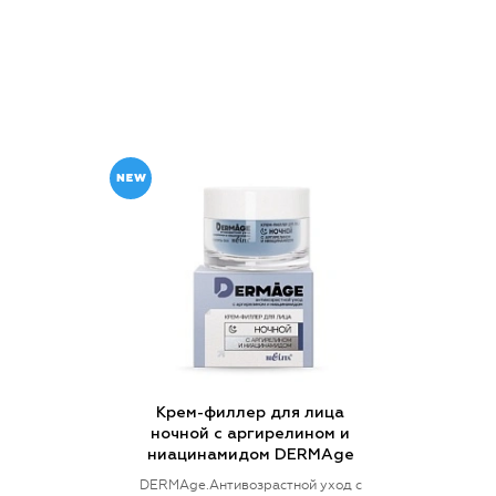
Крем-филлер для лица
ночной с аргирелином и
ниацинамидом DERMAge
DERMAge.Антивозрастной уход с