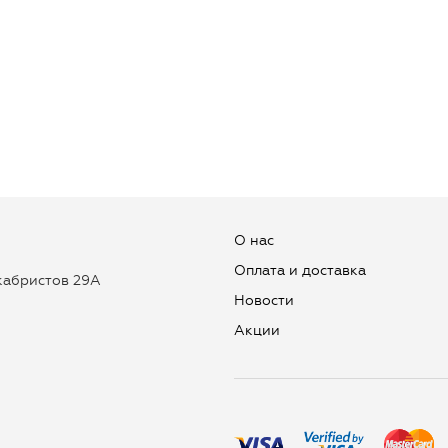
О нас
Оплата и доставка
екабристов 29А
Новости
Aкции