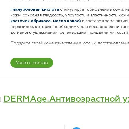
стимулирует обновление кожи, н
Гиалуроновая кислота
кожи, сохраняя гладкость, упругость и эластичность кожи
в составе крема актив
косточек абрикоса, масло какао)
церамидов, которые необходимы для восстановления эпи
активного увлажнения, регенерации, придания мягкости 
Подарите своей коже качественный отдых, восстановление
Узнать состав
и
DERMAge.Антивозрастной ух