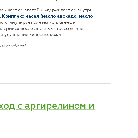
асыщает её влагой и удерживает её внутри
.
Комплекс масел
(
масло авокадо, масло
но стимулирует синтез коллагена и
дермиса после дневных стрессов, для
и улучшения качества кожи.
 и комфорт!
од с аргирелином и