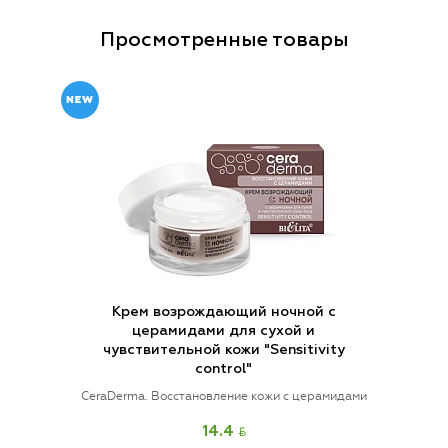
Просмотренные товары
Крем возрождающий ночной с
церамидами для сухой и
чувствительной кожи "Sensitivity
control"
CeraDermа. Восстановление кожи с церамидами
BYN
14.4