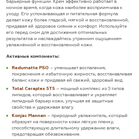
барьерные функции. Крем эффективно работает в
ночное время, когда кожа наиболее восприимчива к
уходу. Его успокаивающая и питательная формула
делает кожу более гладкой, мягкой и восстановленной,
придавая ей здоровое сияние и комфорт. Используйте
его перед сном для достижения оптимальных
результатов и наслаждайтесь утренним ощущением
увлажнённой и восстановленной кожи.
Активные компоненты:
– уменьшает воспаления,
Redumatte PSO
покраснения и избыточную жирность, восстанавливая
баланс кожи и придавая ей свежий, здоровый вид.
– мощный комплекс из 5 типов
Total Ceraplex 5T5
липидов, который восстанавливает и укрепляет
липидный барьер кожи, улучшая её защитные
свойства и удерживая влагу.
– природный увлажнитель, который
Konjac Mannan
образует на поверхности кожи лёгкую пленку,
способствующую длительному удержанию влаги,
предотвращая обезвоживание.