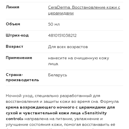
CeraDermа. Восстановление кожи с
Линия
церамидами
50 мл
Объем
4810151038212
Штрих-код
Для всех возрастов
Возраст
нанесите на очищенную кожу
Применение
лица.
Беларусь
Страна-
производитель
Ночной уход, специально разработанный для
восстановления и защиты кожи во время сна. Формула
крема возрождающего ночного с церамидами для
сухой и чувствительной кожи лица «Sensitivity
направлена на питание, увлажнение и
control»
улучшение состояния кожи, помогая восстанавить её