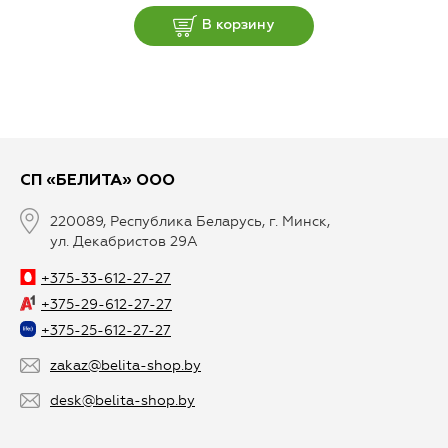
В корзину
СП «БЕЛИТА» ООО
220089, Республика Беларусь, г. Минск,
ул. Декабристов 29А
+375-33-612-27-27
+375-29-612-27-27
+375-25-612-27-27
zakaz@belita-shop.by
desk@belita-shop.by