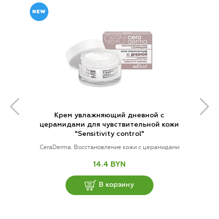
Крем увлажняющий дневной с
церамидами для чувствительной кожи
"Sensitivity control"
CeraDermа. Восстановление кожи с церамидами
14.4 BYN
В корзину