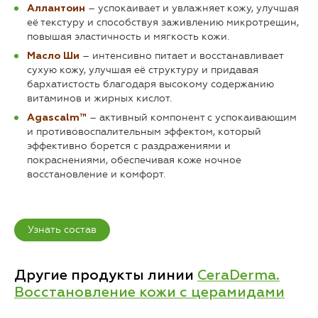
– успокаивает и увлажняет кожу, улучшая
Аллантоин
её текстуру и способствуя заживлению микротрещин,
повышая эластичность и мягкость кожи.
– интенсивно питает и восстанавливает
Масло Ши
сухую кожу, улучшая её структуру и придавая
бархатистость благодаря высокому содержанию
витаминов и жирных кислот.
– активный компонент с успокаивающим
Agascalm™
и противовоспалительным эффектом, который
эффективно борется с раздражениями и
покраснениями, обеспечивая коже ночное
восстановление и комфорт.
Узнать состав
Другие продукты линии
CeraDermа.
Восстановление кожи с церамидами