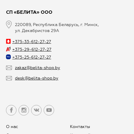
СП «БЕЛИТА» ООО
220089, Республика Беларусь, г. Минск,
ул. Декабристов 29А
+375-33-612-27-27
+375-29-612-27-27
+375-25-612-27-27
zakaz@belita-shop.by
desk@belita-shop.by
О нас
Контакты