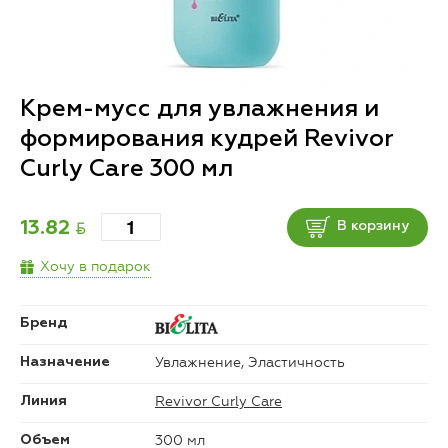
Крем-мусс для увлажнения и
формирования кудрей Revivor
Curly Care 300 мл
BYN
13.82
В корзину
Хочу в подарок
Бренд
Увлажнение, Эластичность
Назначение
Revivor Curly Care
Линия
300 мл
Объем