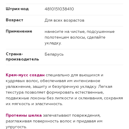
4810151038410
Штрих-код
Для всех возрастов
Возраст
нанесите на чистые, подсушенные
Применение
полотенцем волосы, сделайте
укладку.
Беларусь
Страна-
производитель
специально для вьющихся и
Крем-мусс создан
кудрявых волос, обеспечивая им интенсивное
увлажнение, защиту и безупречную укладку. Легкая
текстура позволяет формировать естественные,
подвижные локоны без липкости и склеивания, сохраняя
их мягкость и эластичность.
запечатывают повреждения,
Протеины шелка
разглаживая поверхность волос и придавая им
упругость.