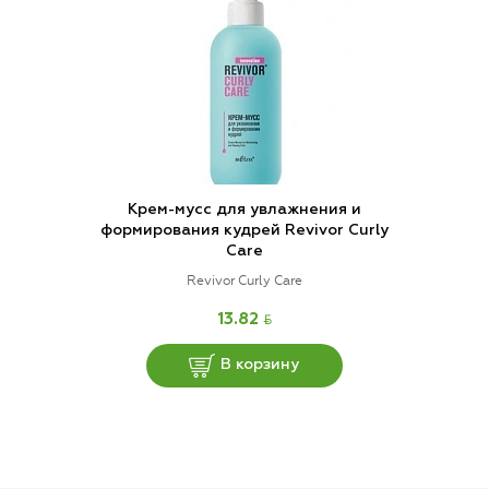
Крем-мусс для увлажнения и
формирования кудрей Revivor Curly
Care
Revivor Curly Care
BYN
13.82
В корзину