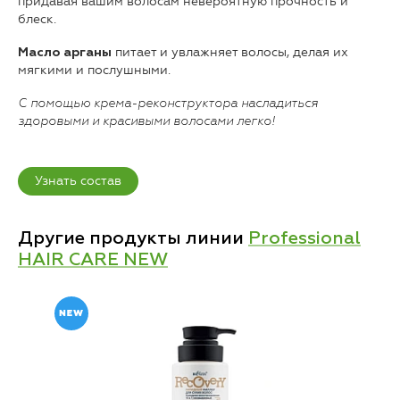
придавая вашим волосам невероятную прочность и
блеск.
питает и увлажняет волосы, делая их
Масло арганы
мягкими и послушными.
С помощью крема-реконструктора насладиться
здоровыми и красивыми волосами легко!
Узнать состав
Другие продукты линии
Professional
HAIR CARE NEW