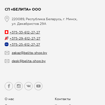
СП «БЕЛИТА» ООО
220089, Республика Беларусь, г. Минск,
ул. Декабристов 29А
+375-33-612-27-27
+375-29-612-27-27
+375-25-612-27-27
zakaz@belita-shop.by
desk@belita-shop.by
О нас
Контакты