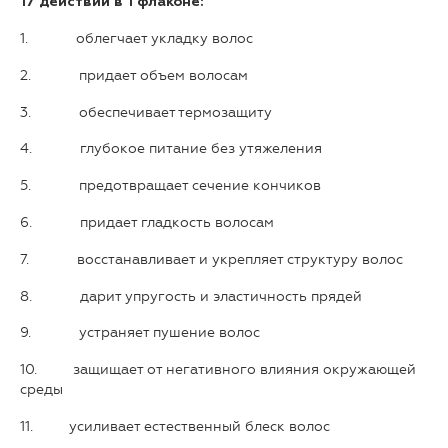
17 действий в 1 флаконе:
1. облегчает укладку волос
2. придает объем волосам
3. обеспечивает термозащиту
4. глубокое питание без утяжеления
5. предотвращает сечение кончиков
6. придает гладкость волосам
7. восстанавливает и укрепляет структуру волос
8. дарит упругость и эластичность прядей
9. устраняет пушение волос
10. защищает от негативного влияния окружающей
среды
11. усиливает естественный блеск волос