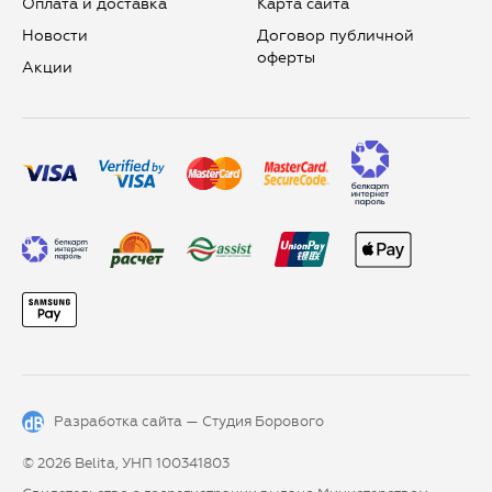
Оплата и доставка
Карта сайта
Новости
Договор публичной
оферты
Aкции
Разработка сайта —
Студия Борового
© 2026 Belita, УНП 100341803