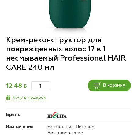
Крем-реконструктор для
поврежденных волос 17 в 1
несмываемый Professional HAIR
CARE 240 мл
BYN
12.48
В корзину
Хочу в подарок
Бренд
Увлажнение, Питание,
Назначение
Восстановление