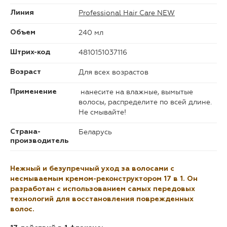
Professional Hair Care NEW
Линия
240 мл
Объем
4810151037116
Штрих-код
Для всех возрастов
Возраст
нанесите на влажные, вымытые
Применение
волосы, распределите по всей длине.
Не смывайте!
Беларусь
Страна-
производитель
Нежный и безупречный уход за волосами с
несмываемым
кремом-реконструктором 17 в 1
. Он
разработан с использованием самых передовых
технологий для восстановления поврежденных
волос.