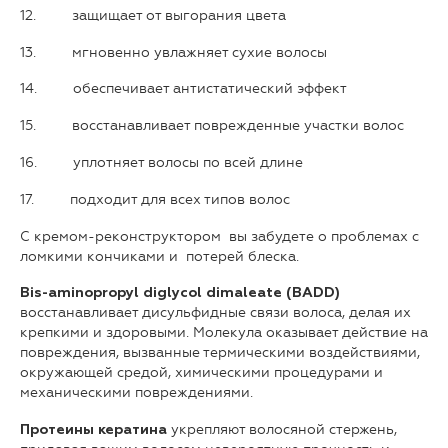
12. защищает от выгорания цвета
13. мгновенно увлажняет сухие волосы
14. обеспечивает антистатический эффект
15. восстанавливает поврежденные участки волос
16. уплотняет волосы по всей длине
17. подходит для всех типов волос
С кремом-реконструктором вы забудете о проблемах с
ломкими кончиками и потерей блеска.
Bis-aminopropyl diglycol dimaleate (BADD)
восстанавливает дисульфидные связи волоса, делая их
крепкими и здоровыми. Молекула оказывает действие на
повреждения, вызванные термическими воздействиями,
окружающей средой, химическими процедурами и
механическими повреждениями.
укрепляют волосяной стержень,
Протеины кератина