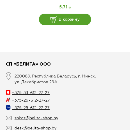
BYN
5.71
В корзину
СП «БЕЛИТА» ООО
220089, Республика Беларусь, г. Минск,
ул. Декабристов 29А
+375-33-612-27-27
+375-29-612-27-27
+375-25-612-27-27
zakaz@belita-shop.by
desk@belita-shop.by