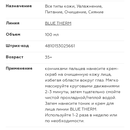
Все типы кожи, Увлажнение,
Назначение
Питание, Очищение, Сияние
BLUE THERM
Линия
100 мл
Объем
4810153025661
Штрих-код
35+
Возраст
кончиками пальцев нанесите крем-
Применение
скраб на очищенную кожу лица,
избегая области вокруг глаз. Мягко
массируйте круговыми движениями
2-3 минуты, затем тщательно смойте
чистой прохладной/теплой водой.
Затем нанесите тоник и крем для
лица линии BLUE THERM.
Используйте 1-2 раза в неделю или
по необходимости.