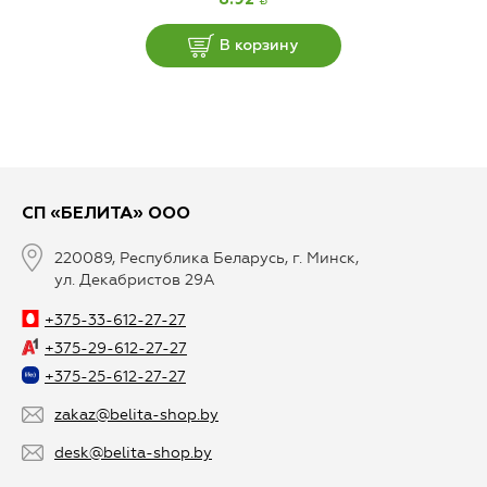
В корзину
СП «БЕЛИТА» ООО
220089, Республика Беларусь, г. Минск,
ул. Декабристов 29А
+375-33-612-27-27
+375-29-612-27-27
+375-25-612-27-27
zakaz@belita-shop.by
desk@belita-shop.by