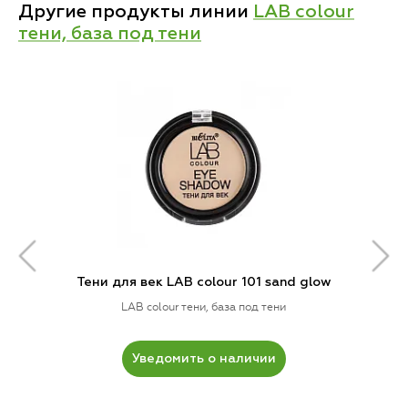
Другие продукты линии
LAB colour
тени, база под тени
Тени для век LAB colour 101 sand glow
LAB colour тени, база под тени
Уведомить о наличии