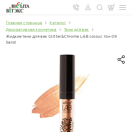
Главная страница
Каталог
Декоративная косметика
Тени для век
Жидкие тени для век Glitter&Chrome LAB colour, тон 09
Sand