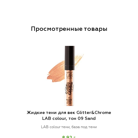
Просмотренные товары
Жидкие тени для век Glitter&Chrome
LAB colour, тон 09 Sand
LAB colour тени, база под тени
BYN
8.92