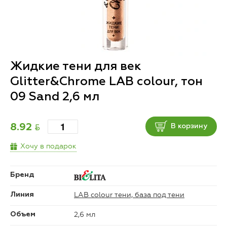
Жидкие тени для век
Glitter&Chrome LAB colour, тон
09 Sand 2,6 мл
BYN
8.92
В корзину
Хочу в подарок
Бренд
LAB colour тени, база под тени
Линия
2,6 мл
Объем