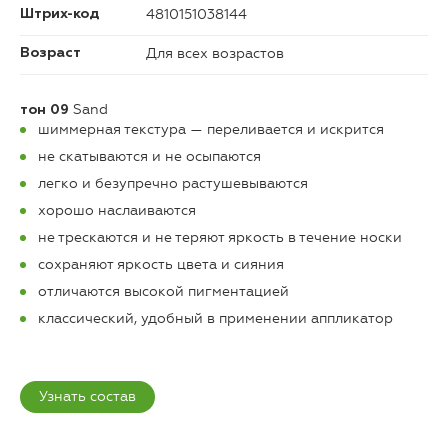
4810151038144
Штрих-код
Для всех возрастов
Возраст
Sand
тон 09
шиммерная текстура — переливается и искрится
не скатываются и не осыпаются
легко и безупречно растушевываются
хорошо наслаиваются
не трескаются и не теряют яркость в течение носки
сохраняют яркость цвета и сияния
отличаются высокой пигментацией
классический, удобный в применении аппликатор
Узнать состав