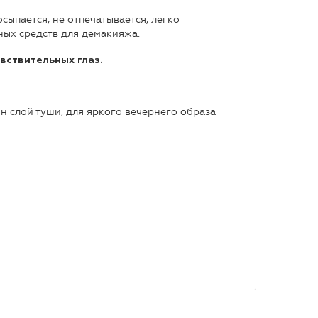
ыпается, не отпечатывается, легко
ных средств для демакияжа.
вствительных глаз.
ин слой туши, для яркого вечернего образа