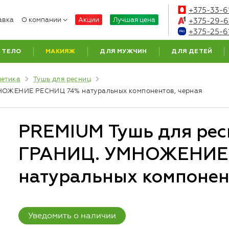
+375-33-6
авка
О компании
Акции
Лучшая цена
+375-29-6
+375-25-6
ТЕЛО
МАКИЯЖ
ДЛЯ МУЖЧИН
ДЛЯ ДЕТЕЙ
метика
Тушь для ресниц
НОЖЕНИЕ РЕСНИЦ 74% натуральных компонентов, черная
PREMIUM Тушь для ре
ГРАНИЦ. УМНОЖЕНИЕ
натуральных компонент
Уведомить о наличии