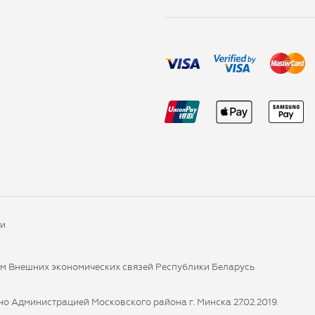
ки
ом Внешних экономических связей Республики Беларусь
о Администрацией Московского района г. Минска 27.02.2019.