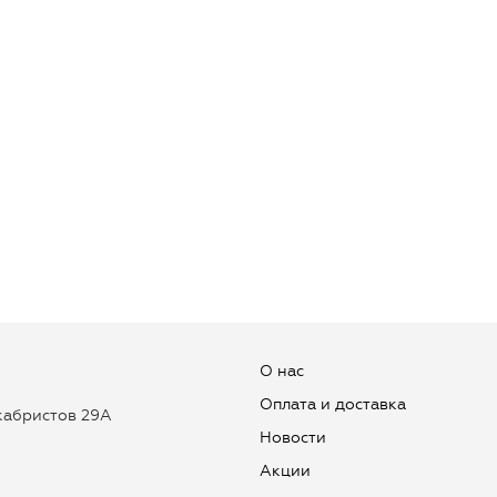
О нас
Оплата и доставка
екабристов 29А
Новости
Aкции