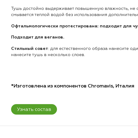
Тушь достойно выдерживает повышенную влажность, не ос
смывается теплой водой без использования дополнитель
Офтальмологически протестирована: подходит для чу
Подходит для веганов.
: для естественного образа нанесите од
Стильный совет
нанесите тушь в несколько слоев.
*Изготовлена из компонентов Chromavis, Италия
Узнать состав