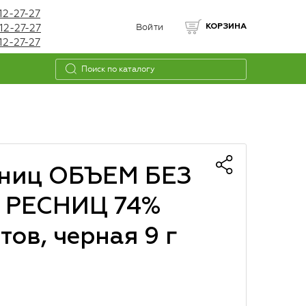
12-27-27
12-27-27
Войти
КОРЗИНА
12-27-27
сниц ОБЪЕМ БЕЗ
 РЕСНИЦ 74%
ов, черная 9 г