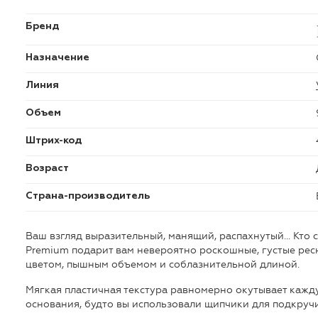
Бренд
Назначение
Линия
Объем
Штрих-код
Возраст
Страна-производитель
Ваш взгляд выразительный, манящий, распахнутый… Кто с
Premium подарит вам невероятно роскошные, густые ре
цветом, пышным объемом и соблазнительной длиной.
Мягкая пластичная текстура равномерно окутывает кажд
основания, будто вы использовали щипчики для подкруч