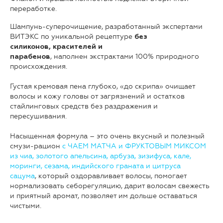
переработке.
Шампунь-суперочищение, разработанный экспертами
ВИТЭКС по уникальной рецептуре
без
силиконов, красителей и
, наполнен экстрактами 100% природного
парабенов
происхождения.
Густая кремовая пена глубоко, «до скрипа» очищает
волосы и кожу головы от загрязнений и остатков
стайлинговых средств без раздражения и
пересушивания.
Насыщенная формула – это очень вкусный и полезный
смузи-рацион
с ЧАЕМ МАТЧА и ФРУКТОВЫМ МИКСОМ
из чиа, золотого апельсина, арбуза, зизифуса, кале,
моринги, сезама, индийского граната и цитруса
сацума
, который оздоравливает волосы, помогает
нормализовать себорегуляцию, дарит волосам свежесть
и приятный аромат, позволяет им дольше оставаться
чистыми.