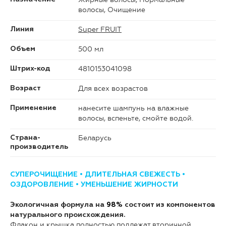
волосы, Очищение
Super FRUIT
Линия
500 мл
Объем
4810153041098
Штрих-код
Для всех возрастов
Возраст
нанесите шампунь на влажные
Применение
волосы, вспеньте, смойте водой.
Беларусь
Страна-
производитель
СУПЕРОЧИЩЕНИЕ • ДЛИТЕЛЬНАЯ СВЕЖЕСТЬ •
ОЗДОРОВЛЕНИЕ • УМЕНЬШЕНИЕ ЖИРНОСТИ
Экологичная формула на
98%
состоит из компонентов
натурального происхождения
.
Флакон и крышка полностью подлежат вторичной