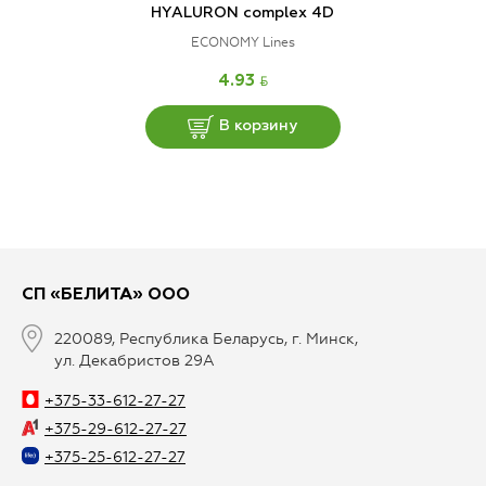
HYALURON complex 4D
ECONOMY Lines
BYN
4.93
В корзину
СП «БЕЛИТА» ООО
220089, Республика Беларусь, г. Минск,
ул. Декабристов 29А
+375-33-612-27-27
+375-29-612-27-27
+375-25-612-27-27