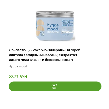
Обновляющий сахарно-минеральный скраб
для тела с эфирными маслами, экстрактом
дикого меда акации и березовым соком
Hygge mood
22.27 BYN