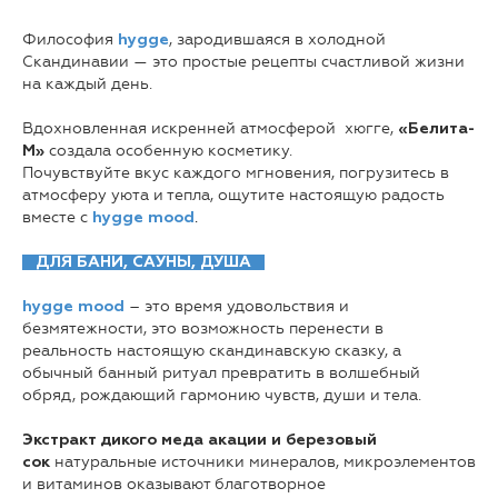
Философия
, зародившаяся в холодной
hygge
Скандинавии — это простые рецепты счастливой жизни
на каждый день.
Вдохновленная искренней атмосферой
хюгге,
«Белита-
создала особенную косметику.
М»
Почувствуйте вкус каждого мгновения, погрузитесь в
атмосферу уюта и тепла, ощутите настоящую радость
вместе с
.
hygge mood
ДЛЯ БАНИ, САУНЫ, ДУША
– это время удовольствия и
hygge mood
безмятежности, это возможность перенести в
реальность настоящую скандинавскую сказку, а
обычный банный ритуал превратить в волшебный
обряд, рождающий гармонию чувств, души и тела.
Экстракт дикого меда акации и березовый
натуральные источники минералов, микроэлементов
сок
и витаминов оказывают благотворное