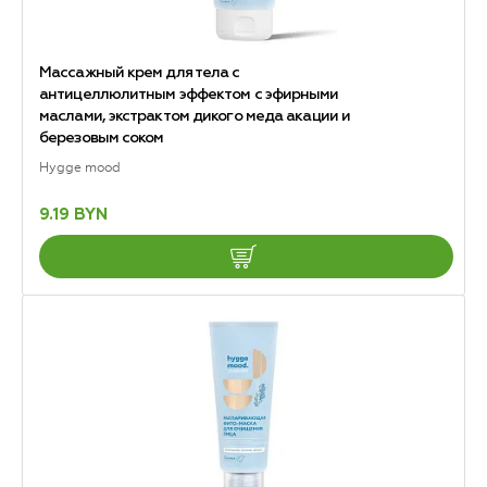
Массажный крем для тела c
антицеллюлитным эффектом с эфирными
маслами, экстрактом дикого меда акации и
березовым соком
Hygge mood
9.19 BYN