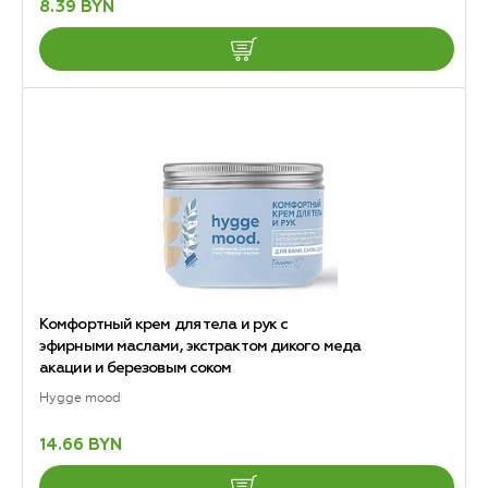
8.39 BYN
Комфортный крем для тела и рук с
эфирными маслами, экстрактом дикого меда
акации и березовым соком
Hygge mood
14.66 BYN