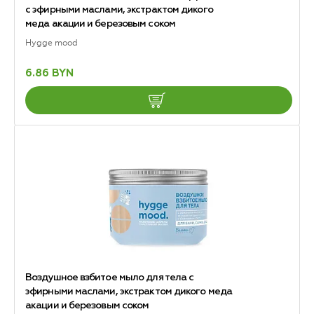
с эфирными маслами, экстрактом дикого
меда акации и березовым соком
Hygge mood
6.86 BYN
Воздушное взбитое мыло для тела с
эфирными маслами, экстрактом дикого меда
акации и березовым соком