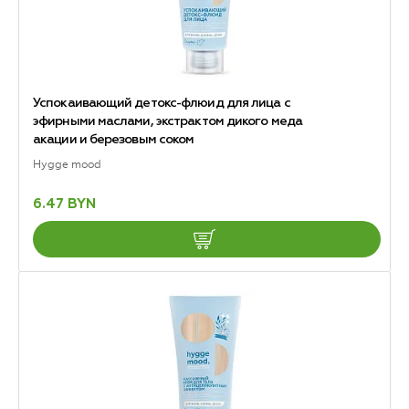
Успокаивающий детокс-флюид для лица с
эфирными маслами, экстрактом дикого меда
акации и березовым соком
Hygge mood
6.47 BYN