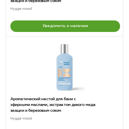
акации и березовым соком
Hygge mood
Уведомить о наличии
Ароматический настой для бани с
эфирными маслами, экстрактом дикого меда
акации и березовым соком
Hygge mood