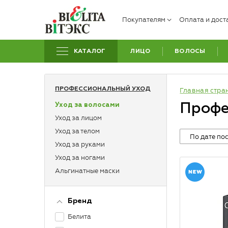
Покупателям
Оплата и дост
КАТАЛОГ
ЛИЦО
ВОЛОСЫ
ПРОФЕССИОНАЛЬНЫЙ УХОД
Главная стра
Профе
Уход за волосами
Уход за лицом
Уход за телом
По дате по
Уход за руками
Уход за ногами
Альгинатные маски
Бренд
Белита