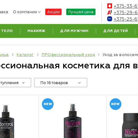
+375-33-6
авка
О компании
Акции
Лучшая цена
+375-29-6
+375-25-6
ТЕЛО
МАКИЯЖ
ДЛЯ МУЖЧИН
ДЛЯ ДЕТЕЙ
ница
Каталог
ПРОфессиональный уход
Уход за волосам
ссиональная косметика для 
ступления
По 16 товаров