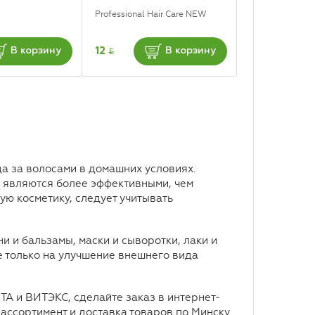
Professional Hair Care NEW
BYN
12
В корзину
В корзину
а за волосами в домашних условиях.
 являются более эффективными, чем
ю косметику, следует учитывать
 и бальзамы, маски и сыворотки, лаки и
е только на улучшение внешнего вида
ТА и ВИТЭКС, сделайте заказ в интернет-
 ассортимент и доставка товаров по Минску