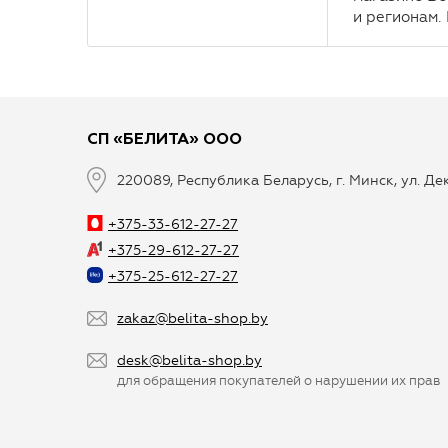
и регионам.
СП «БЕЛИТА» ООО
220089, Республика Беларусь, г. Минск, ул. Д
+375-33-612-27-27
+375-29-612-27-27
+375-25-612-27-27
zakaz@belita-shop.by
desk@belita-shop.by
для обращения покупателей о нарушении их прав