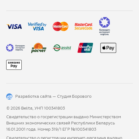
Разработка сайта —
Студия Борового
© 2026 Belita, УНП 100341803
Свидетельство о госрегистрации выдано Министерством
Внешних экономических связей Республики Беларусь
16.01.2001 года. Номер 319/1 ЕГР №100341803
Свидетельство о регистрации интернет-магазина выдано