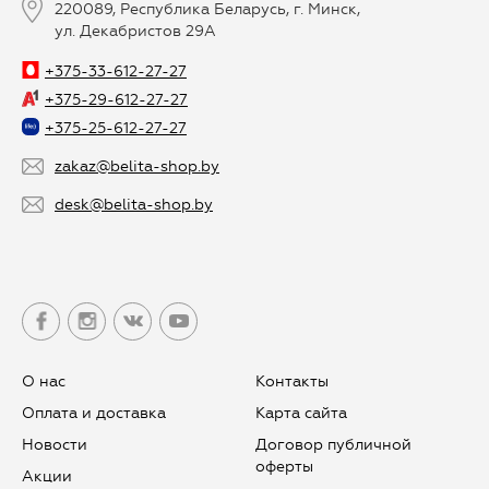
220089, Республика Беларусь, г. Минск,
ул. Декабристов 29А
+375-33-612-27-27
+375-29-612-27-27
+375-25-612-27-27
zakaz@belita-shop.by
desk@belita-shop.by
О нас
Контакты
Оплата и доставка
Карта сайта
Новости
Договор публичной
оферты
Aкции