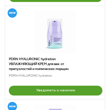
PDRN HYALURONIC hydration
УВЛАЖНЯЮЩИЙ КРЕМ для век от
припухлостей и мимических морщин
PDRN HYALURONIC hydration
Уведомить о наличии