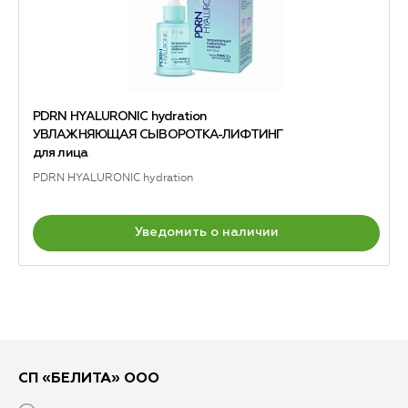
PDRN HYALURONIC hydration
УВЛАЖНЯЮЩАЯ СЫВОРОТКА-ЛИФТИНГ
для лица
PDRN HYALURONIC hydration
Уведомить о наличии
СП «БЕЛИТА» ООО