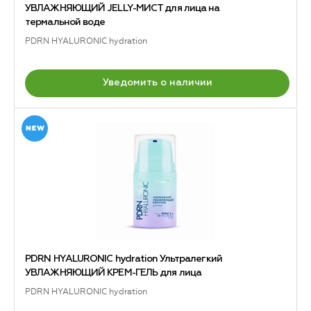
УВЛАЖНЯЮЩИЙ JELLY-МИСТ для лица на
термальной воде
PDRN HYALURONIC hydration
Уведомить о наличии
PDRN HYALURONIC hydration Ультралегкий
УВЛАЖНЯЮЩИЙ КРЕМ-ГЕЛЬ для лица
PDRN HYALURONIC hydration