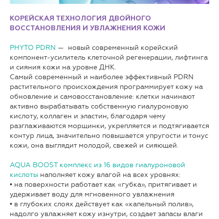
КОРЕЙСКАЯ ТЕХНОЛОГИЯ ДВОЙНОГО
ВОССТАНОВЛЕНИЯ И УВЛАЖНЕНИЯ КОЖИ
PHYTO PDRN
— новый современный корейский
компонент-усилитель клеточной регенерации, лифтинга
и сияния кожи на уровне ДНК.
Самый современный и наиболее эффективный PDRN
растительного происхождения программирует кожу на
обновление и самовосстановление: клетки начинают
активно вырабатывать собственную гиалуроновую
кислоту, коллаген и эластин, благодаря чему
разглаживаются морщинки, укрепляется и подтягивается
контур лица, значительно повышается упругости и тонус
кожи, она выглядит молодой, свежей и сияющей.
AQUA BOOST
комплекс из 16 видов гиалуроновой
кислоты
наполняет кожу влагой на всех уровнях:
• на поверхности работает как «губка», притягивает и
удерживает воду для мгновенного увлажнения
• в глубоких слоях действует как «капельный полив»,
надолго увлажняет кожу изнутри, создает запасы влаги