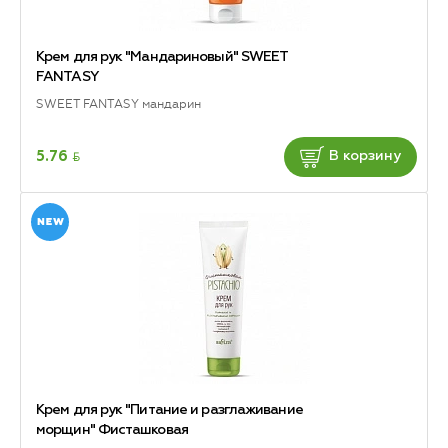
Крем для рук "Мандариновый" SWEET
FANTASY
SWEET FANTASY мандарин
BYN
5.76
В корзину
Крем для рук "Питание и разглаживание
морщин" Фисташковая