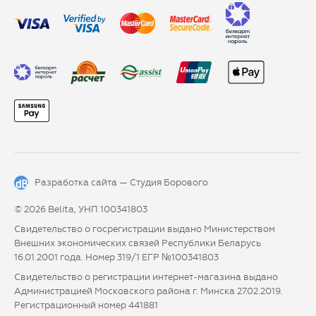
Разработка сайта —
Студия Борового
© 2026 Belita, УНП 100341803
Свидетельство о госрегистрации выдано Министерством
Внешних экономических связей Республики Беларусь
16.01.2001 года. Номер 319/1 ЕГР №100341803
Свидетельство о регистрации интернет-магазина выдано
Администрацией Московского района г. Минска 27.02.2019.
Регистрационный номер 441881