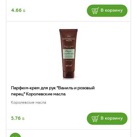
BYN
4.66
В корзину
Парфюм-крем для рук "Ваниль и розовый
перец" Королевские масла
Королевские масла
BYN
5.76
В корзину