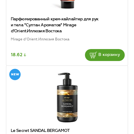
Парфюмированный крем-хайлайтер для рук
и тела "Султан Ароматов" Mirage
d’Orient.Иллюзия Востока
Mirage d’Orient.Иллюзия Востока
BYN
18.62
В корзину
Le Secret SANDAL BERGAMOT