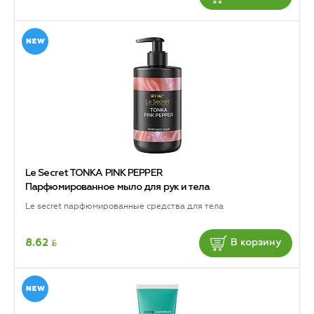
Le Secret TONKA PINK PEPPER
Парфюмированное мыло для рук и тела
Le secret парфюмированные средства для тела
BYN
8.62
В корзину