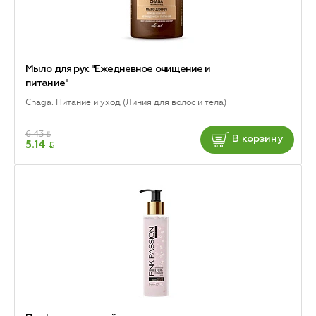
Мыло для рук "Ежедневное очищение и
питание"
Chaga. Питание и уход (Линия для волос и тела)
6.43
BYN
В корзину
BYN
5.14