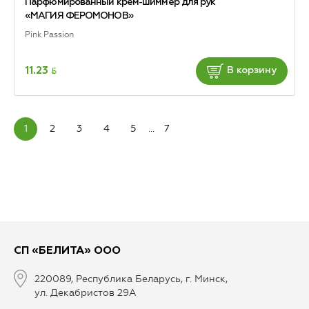
Парфюмированный крем-шиммер для рук
«МАГИЯ ФЕРОМОНОВ»
Pink Passion
BYN
11.23
В корзину
1
2
3
4
5
...
7
СП «БЕЛИТА» ООО
220089, Республика Беларусь, г. Минск,
ул. Декабристов 29А