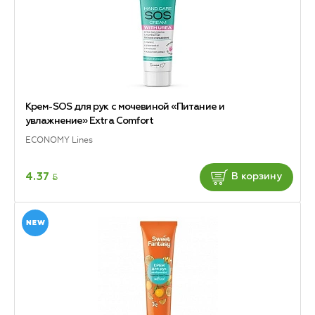
Крем-SOS для рук с мочевиной «Питание и
увлажнение» Extra Comfort
ECONOMY Lines
BYN
4.37
В корзину