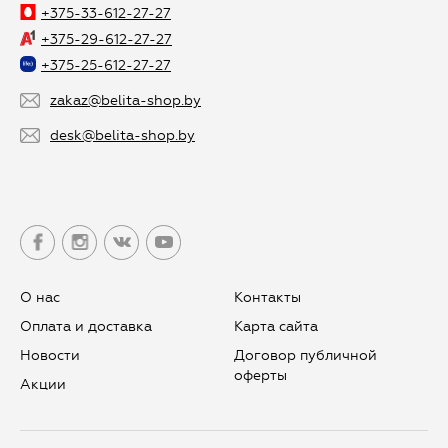
+375-33-612-27-27
+375-29-612-27-27
+375-25-612-27-27
zakaz@belita-shop.by
desk@belita-shop.by
О нас
Контакты
Оплата и доставка
Карта сайта
Новости
Договор публичной
оферты
Aкции