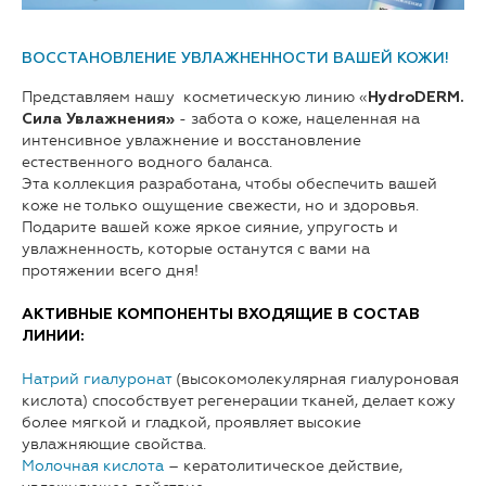
ВОССТАНОВЛЕНИЕ УВЛАЖНЕННОСТИ ВАШЕЙ КОЖИ!
Представляем нашу косметическую линию «
Hydro
DERM.
- забота о коже, нацеленная на
Сила Увлажнения»
интенсивное увлажнение и восстановление
естественного
водного баланса.
Эта коллекция разработана, чтобы обеспечить вашей
коже не только ощущение свежести, но и здоровья.
Подарите вашей коже яркое сияние, упругость и
увлажненность, которые останутся с вами на
протяжении всего дня!
АКТИВНЫЕ КОМПОНЕНТЫ ВХОДЯЩИЕ В СОСТАВ
ЛИНИИ:
Натрий гиалурона
т
(высокомолекулярная гиалуроновая
кислота) способствует регенерации тканей, делает кожу
более мягкой и гладкой, проявляет высокие
увлажняющие свойства.
Молочная кислота
– кератолитическое действие,