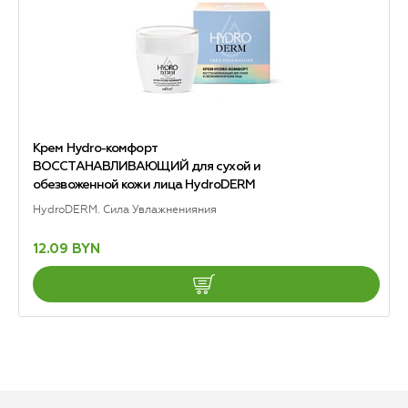
Крем Hydro-комфорт
ВОССТАНАВЛИВАЮЩИЙ для сухой и
обезвоженной кожи лица HydroDERM
HydroDERM. Сила Увлажненияния
12.09 BYN