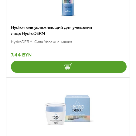
Hydro-гель увлажняющий для умывания
лица HydroDERM
HydroDERM. Сила Увлажненияния
7.44 BYN