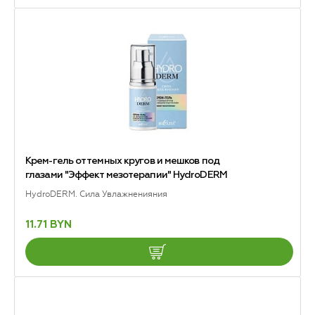
Крем-гель от темных кругов и мешков под
глазами "Эффект мезотерапии" HydroDERM
HydroDERM. Сила Увлажненияния
11.71 BYN