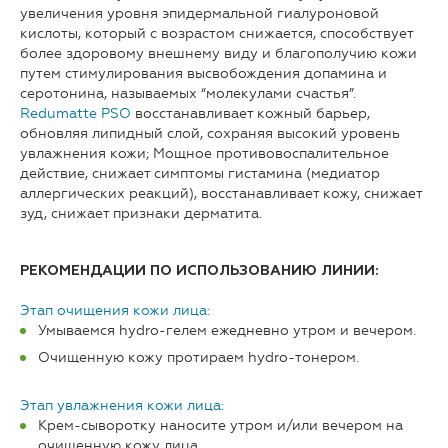
увеличения уровня эпидермальной гиалуроновой
кислоты, который с возрастом снижается, способствует
более здоровому внешнему виду и благополучию кожи
путем стимулирования высвобождения допамина и
серотонина, называемых “молекулами счастья”.
Redumatte PSO
восстанавливает кожный барьер,
обновляя липидный слой, сохраняя высокий уровень
увлажнения кожи; Мощное противовоспалительное
действие, снижает симптомы гистамина (медиатор
аллергических реакций), восстанавливает кожу, снижает
зуд, снижает признаки дерматита.
РЕКОМЕНДАЦИИ ПО ИСПОЛЬЗОВАНИЮ ЛИНИИ:
Этап очищения кожи лица:
Умываемся hydro-гелем ежедневно утром и вечером.
Очищенную кожу протираем hydro-тонером.
Этап увлажнения кожи лица:
Крем-сыворотку наносите утром и/или вечером на
очищенную кожу лица.