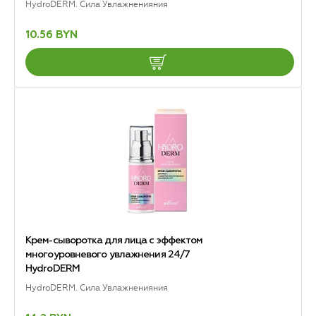
HydroDERM. Сила Увлажненияния
10.56 BYN
Крем-сыворотка для лица с эффектом
многоуровневого увлажнения 24/7
HydroDERM
HydroDERM. Сила Увлажненияния