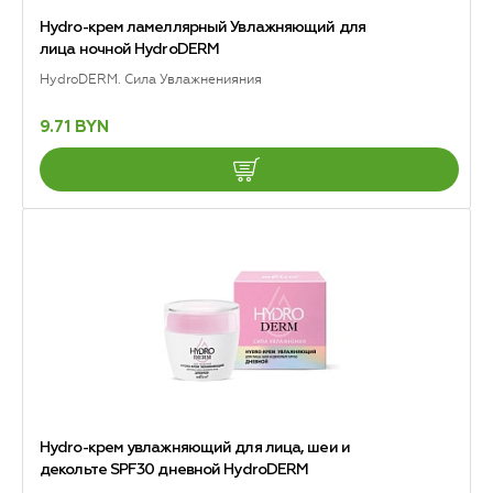
Hydro-крем ламеллярный Увлажняющий для
лица ночной HydroDERM
HydroDERM. Сила Увлажненияния
9.71 BYN
Hydro-крем увлажняющий для лица, шеи и
декольте SPF30 дневной HydroDERM