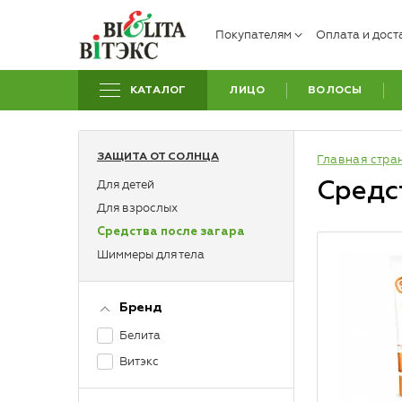
Покупателям
Оплата и дост
КАТАЛОГ
ЛИЦО
ВОЛОСЫ
ЗАЩИТА ОТ СОЛНЦА
Главная стра
Для детей
Средс
Для взрослых
Средства после загара
Шиммеры для тела
Бренд
Белита
Витэкс