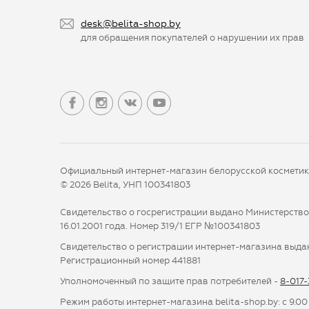
desk@belita-shop.by
для обращения покупателей о нарушении их прав
Официальный интернет-магазин белорусской космети
© 2026 Belita, УНП 100341803
Свидетельство о госрегистрации выдано Министерств
16.01.2001 года. Номер 319/1 ЕГР №100341803
Свидетельство о регистрации интернет-магазина выдан
Регистрационный номер 441881
Уполномоченный по защите прав потребителей -
8-017
Режим работы интернет-магазина belita-shop.by: с 9.00