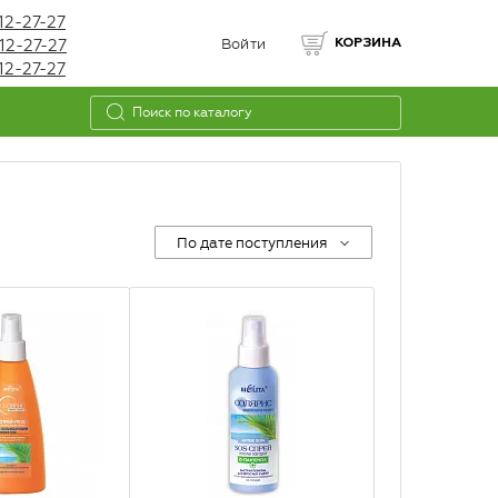
12-27-27
12-27-27
Войти
КОРЗИНА
12-27-27
По дате поступления