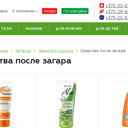
+375-33-6
авка
О компании
Акции
Лучшая цена
+375-29-6
+375-25-6
ТЕЛО
МАКИЯЖ
ДЛЯ МУЖЧИН
ДЛЯ ДЕТЕЙ
ница
Каталог
Защита от солнца
Средства после загара
тва после загара