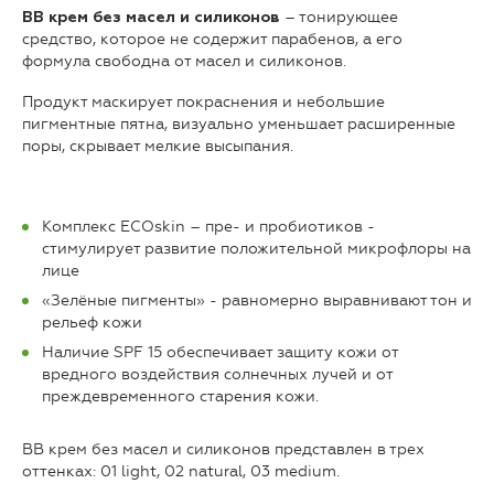
– тонирующее
BB крем без масел и силиконов
средство, которое не содержит парабенов, а его
формула свободна от масел и силиконов.
Продукт маскирует покраснения и небольшие
пигментные пятна, визуально уменьшает расширенные
поры, скрывает мелкие высыпания.
Комплекс ECOskin – пре- и пробиотиков -
стимулирует развитие положительной микрофлоры на
лице
«Зелёные пигменты» - равномерно выравнивают тон и
рельеф кожи
Наличие SPF 15 обеспечивает защиту кожи от
вредного воздействия солнечных лучей и от
преждевременного старения кожи.
BB крем без масел и силиконов представлен в трех
оттенках: 01 light, 02 natural, 03 medium.