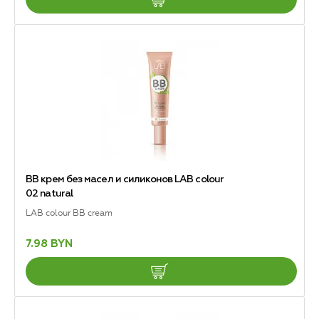
BB крем без масел и силиконов LAB colour
02 natural
LAB colour BB cream
7.98 BYN