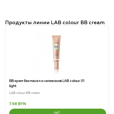
Продукты линии
LAB colour BB cream
BB крем без масел и силиконов LAB colour 01
light
LAB colour BB cream
7.98 BYN