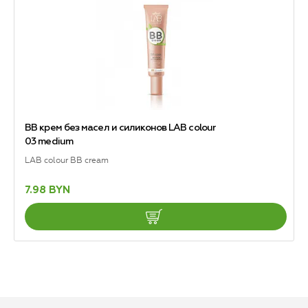
BB крем без масел и силиконов LAB colour
03 medium
LAB colour BB cream
7.98 BYN