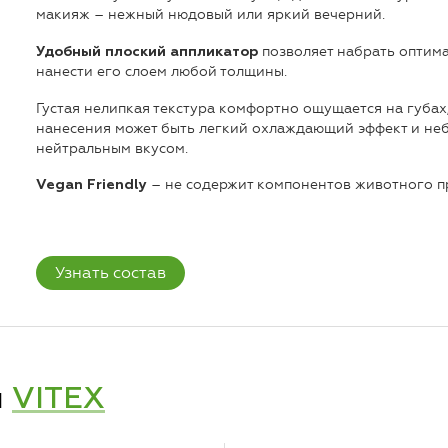
макияж – нежный нюдовый или яркий вечерний.
позволяет набрать оптим
Удобный плоский аппликатор
нанести его слоем любой толщины.
Густая нелипкая текстура комфортно ощущается на губах,
нанесения может быть легкий охлаждающий эффект и не
нейтральным вкусом.
– не содержит компонентов животного п
Vegan Friendly
Узнать состав
и
VITEX