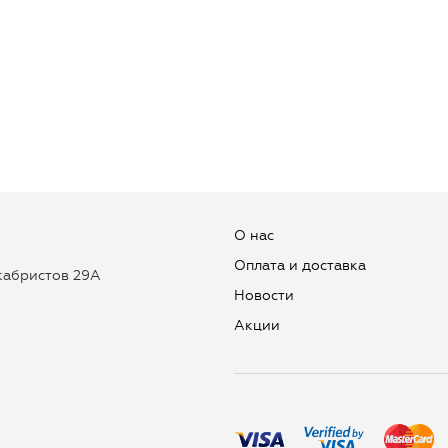
О нас
Оплата и доставка
екабристов 29А
Новости
Aкции