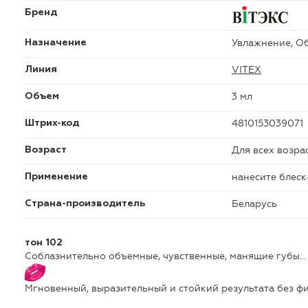
Бренд
Увлажнение, О
Назначение
VITEX
Линия
3 мл
Объем
4810153039071
Штрих-код
Для всех возра
Возраст
нанесите блеск
Применение
Беларусь
Страна-производитель
тон 102
Соблазнительно объемные, чувственные, манящие губы…
Мгновенный, выразительный и стойкий результата без фи