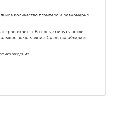
альное количество плампера и равномерно
 не растекается. В первые минуты после
большое покалывание. Средство обладает
роисхождения.