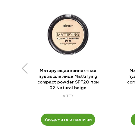
Матирующая компактная
Ма
пудра для лица Mattifying
пу
compact powder SPF20, тон
com
02 Natural beige
VITEX
Уведомить о наличии