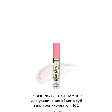
PLUMPING БЛЕСК-ПЛАМПЕР
для увеличения объема губ
гиалурон+коллаген ,102