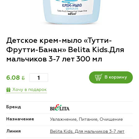
Детское крем-мыло «Тутти-
Фрутти-Банан» Belita Kids.Для
мальчиков 3-7 лет 300 мл
BYN
6.08
В корзину
Хочу в подарок
Бренд
Увлажнение, Питание, Очищение
Назначение
Belita Kids. Для мальчиков 3-7 лет
Линия