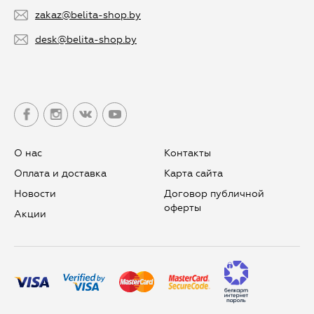
zakaz@belita-shop.by
desk@belita-shop.by
О нас
Контакты
Оплата и доставка
Карта сайта
Новости
Договор публичной
оферты
Aкции