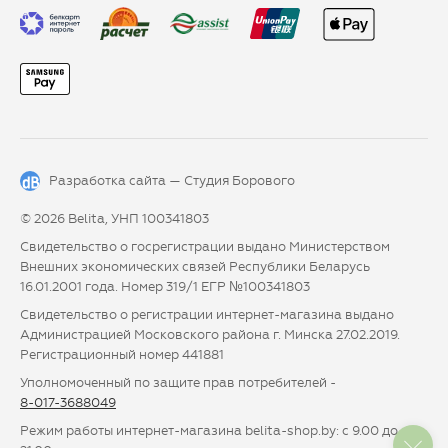
Разработка сайта —
Студия Борового
© 2026 Belita, УНП 100341803
Свидетельство о госрегистрации выдано Министерством
Внешних экономических связей Республики Беларусь
16.01.2001 года. Номер 319/1 ЕГР №100341803
Свидетельство о регистрации интернет-магазина выдано
Администрацией Московского района г. Минска 27.02.2019.
Регистрационный номер 441881
Уполномоченный по защите прав потребителей -
8-017-3688049
Режим работы интернет-магазина belita-shop.by: с 9.00 до