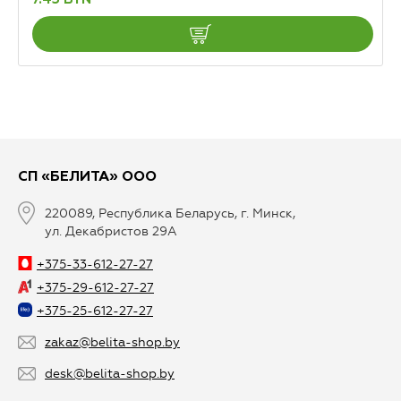
СП «БЕЛИТА» ООО
220089, Республика Беларусь, г. Минск,
ул. Декабристов 29А
+375-33-612-27-27
+375-29-612-27-27
+375-25-612-27-27
zakaz@belita-shop.by
desk@belita-shop.by