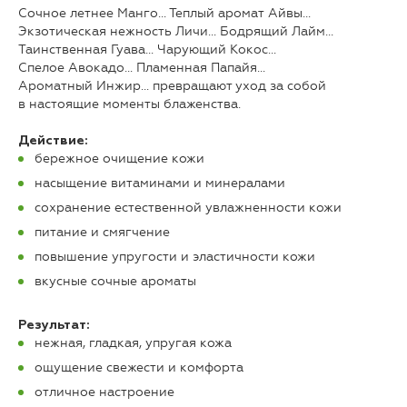
Сочное летнее Манго… Теплый аромат Айвы…
Экзотическая нежность Личи… Бодрящий Лайм…
Таинственная Гуава… Чарующий Кокос…
Спелое Авокадо… Пламенная Папайя…
Ароматный Инжир… превращают уход за собой
в настоящие моменты блаженства.
Действие:
бережное очищение кожи
насыщение витаминами и минералами
сохранение естественной увлажненности кожи
питание и смягчение
повышение упругости и эластичности кожи
вкусные сочные ароматы
Результат:
нежная, гладкая, упругая кожа
ощущение свежести и комфорта
отличное настроение