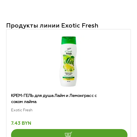
Продукты линии
Exotic Fresh
КРЕМ-ГЕЛЬ для душа Лайм и Лемонграсс с
соком лайма
Exotic Fresh
7.43 BYN