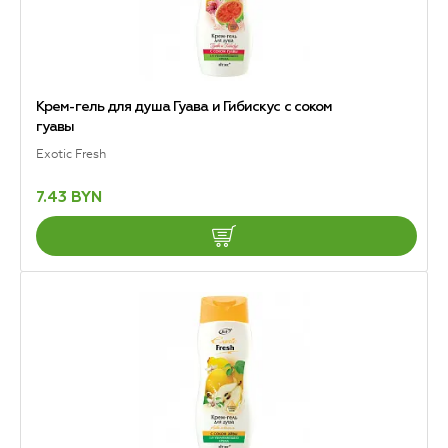
Крем-гель для душа Гуава и Гибискус с соком
гуавы
Exotic Fresh
7.43 BYN