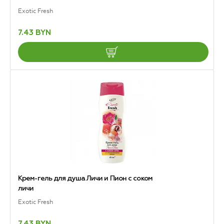
Exotic Fresh
7.43 BYN
Крем-гель для душа Личи и Пион с соком
личи
Exotic Fresh
7.43 BYN