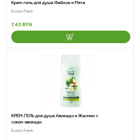
Крем-гель для душа Фейхоа и Мята
Exotic Fresh
7.43 BYN
КРЕМ-ГЕЛЬ для душа Авокадо и Жасмин с
соком авокадо
Exotic Fresh