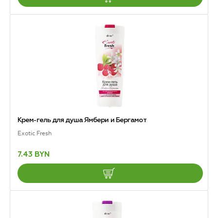
Крем-гель для душа Ямбери и Бергамот
Exotic Fresh
7.43 BYN