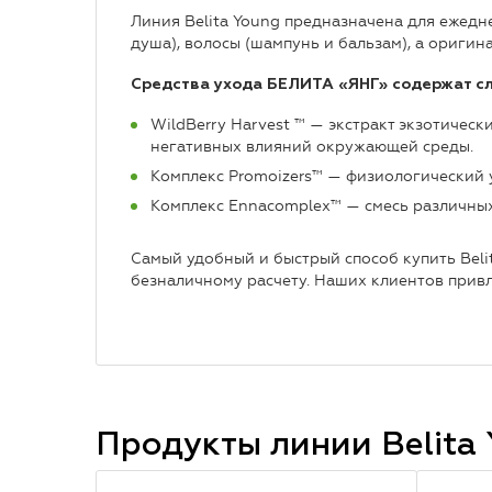
Линия Belita Young предназначена для ежедн
душа), волосы (шампунь и бальзам), а ориги
Средства ухода БЕЛИТА «ЯНГ» содержат с
WildBerry Harvest ™ — экстракт экзотичес
негативных влияний окружающей среды.
Комплекс Promoizers™ — физиологический
Комплекс Еnnacomplex™ — смесь различных 
Самый удобный и быстрый способ купить Beli
безналичному расчету. Наших клиентов привл
Продукты линии
Belita