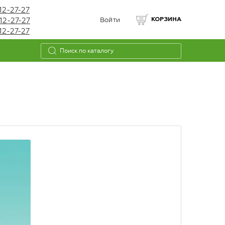
12-27-27
12-27-27
Войти
КОРЗИНА
12-27-27