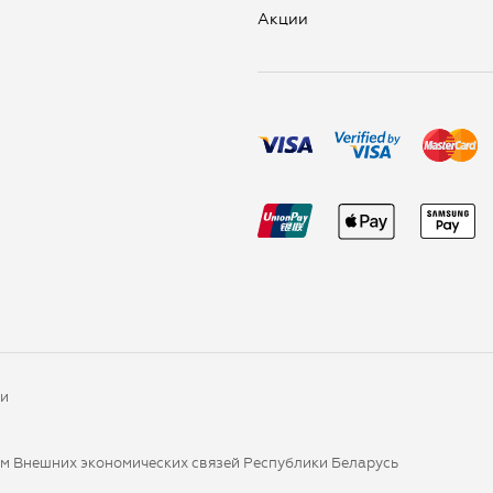
Aкции
ки
ом Внешних экономических связей Республики Беларусь