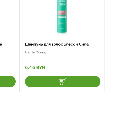
а
Шампунь для волос Блеск и Сила
Belita Young
6.46 BYN