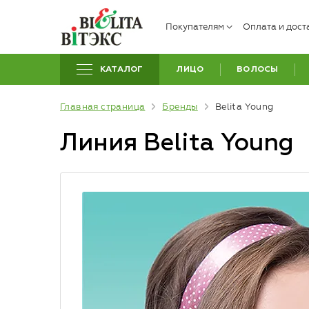
Покупателям
Оплата и дост
КАТАЛОГ
ЛИЦО
ВОЛОСЫ
Главная страница
Бренды
Belita Young
Линия Belita Young