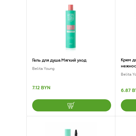
Крем д
Гель для душа Мягкий уход
нежнос
Belita Young
Belita Y
7.12 BYN
6.87 