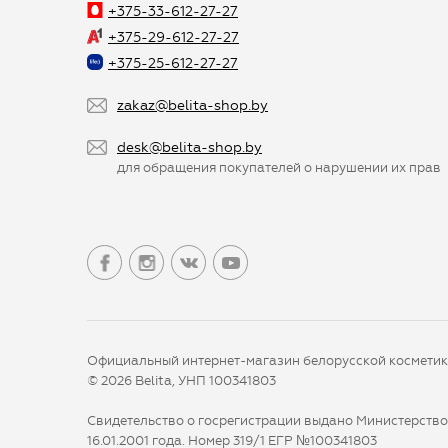
+375-33-612-27-27
+375-29-612-27-27
+375-25-612-27-27
zakaz@belita-shop.by
desk@belita-shop.by
для обращения покупателей о нарушении их прав
Официальный интернет-магазин белорусской космети
© 2026 Belita, УНП 100341803
Свидетельство о госрегистрации выдано Министерств
16.01.2001 года. Номер 319/1 ЕГР №100341803