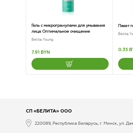
Гель с микрогранулами для умывания
Пакет 
лица Оптимальное очищение
Belita Y
Belita Young
0.35 
7.91 BYN
СП «БЕЛИТА» ООО
220089, Республика Беларусь, г. Минск, ул. Д