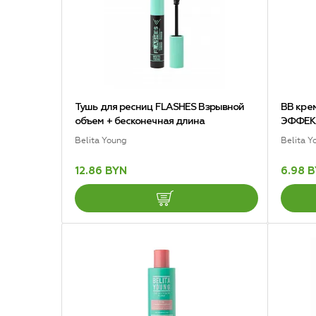
Тушь для ресниц FLASHES Взрывной
ВВ кре
объем + бесконечная длина
ЭФФЕК
Belita Young
Belita Y
12.86 BYN
6.98 