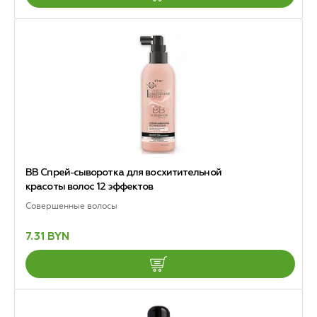
ВВ Спрей-сыворотка для восхитительной
красоты волос 12 эффектов
Совершенные волосы
7.31 BYN