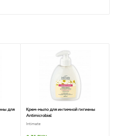
ены для
Крем-мыло для интимной гигиены
Antimicrobial
Intimate