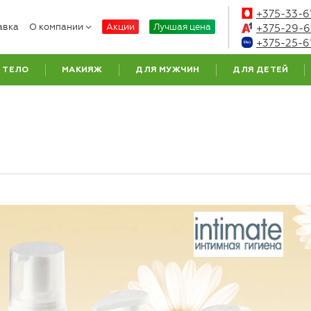
+375-33-6
авка
О компании
Акции
Лучшая цена
+375-29-6
+375-25-6
ТЕЛО
МАКИЯЖ
ДЛЯ МУЖЧИН
ДЛЯ ДЕТЕЙ