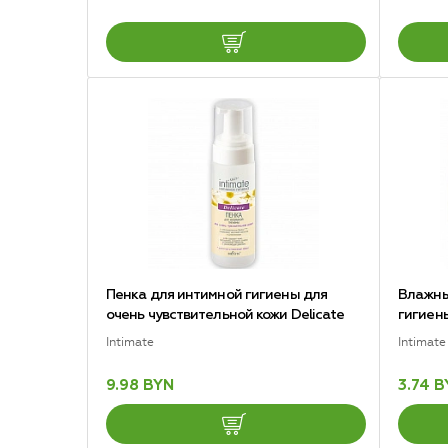
Пенка для интимной гигиены для
Влажны
очень чувствительной кожи Delicate
гигиен
Intimate
Intimate
9.98 BYN
3.74 