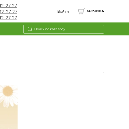
12-27-27
12-27-27
Войти
КОРЗИНА
12-27-27