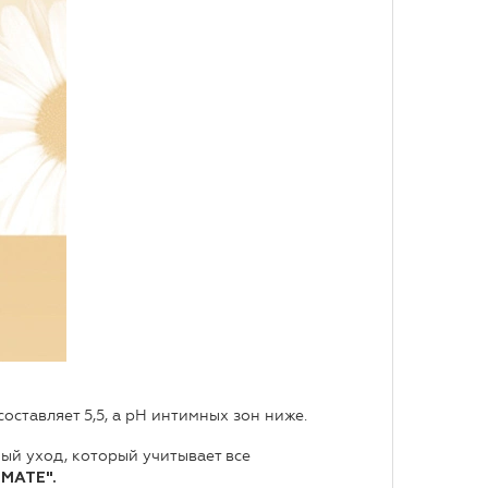
оставляет 5,5, а pH интимных зон ниже.
ый уход, который учитывает все
IMATE".