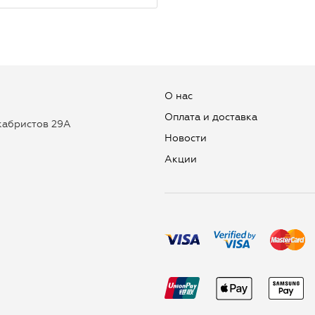
О нас
Оплата и доставка
екабристов 29А
Новости
Aкции