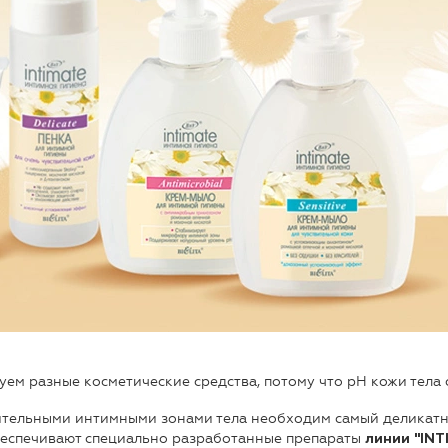
уем разные косметические средства, потому что pH кожи тела с
вительными интимными зонами тела необходим самый деликатн
беспечивают специально разработанные препараты
линии "INT