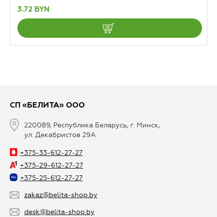
3.72 BYN
СП «БЕЛИТА» ООО
220089, Республика Беларусь, г. Минск,
ул. Декабристов 29А
+375-33-612-27-27
+375-29-612-27-27
+375-25-612-27-27
zakaz@belita-shop.by
desk@belita-shop.by