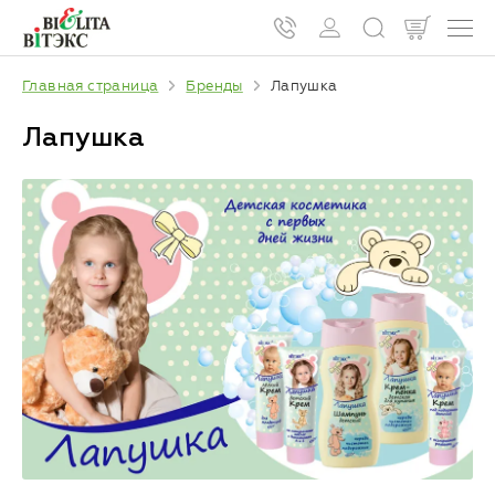
Главная страница
Бренды
Лапушка
Лапушка