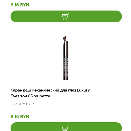
8.16 BYN
Карандаш механический для глаз Luxury
Eyes тон 05 brunette
LUXURY EYES
8.16 BYN