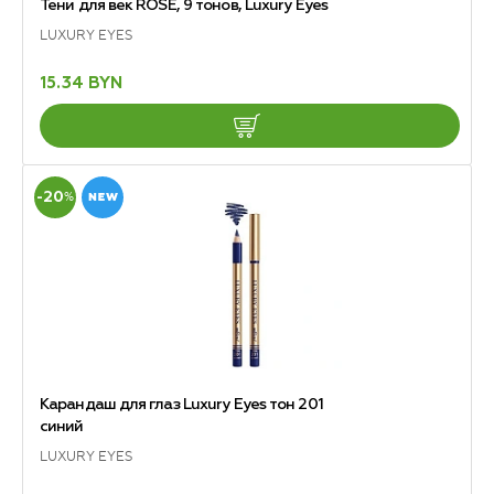
Тени для век ROSE, 9 тонов, Luxury Eyes
LUXURY EYES
15.34 BYN
-20
%
Карандаш для глаз Luxury Eyes тон 201
синий
LUXURY EYES