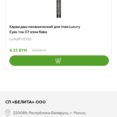
Карандаш механический для глаз Luxury
Eyes тон 07 snowflake
LUXURY EYES
8.16 BYN
6.53 BYN
СП «БЕЛИТА» ООО
220089, Республика Беларусь, г. Минск,