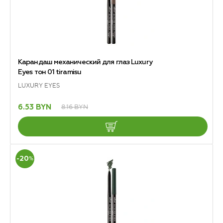
Карандаш механический для глаз Luxury
Eyes тон 01 tiramisu
LUXURY EYES
8.16 BYN
6.53 BYN
-20
%