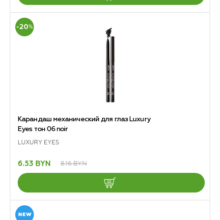
-20
%
Карандаш механический для глаз Luxury
Eyes тон 06 noir
LUXURY EYES
8.16 BYN
6.53 BYN