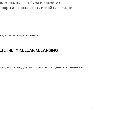
ы жира, пыли, себума и косметики.
поры и не оставляет липкой пленки, не
ой, комбинированной.
ЕНИЕ. MICELLAR CLEANSING»:
м, а также для экспресс-очищения в течение