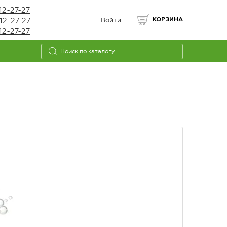
12-27-27
12-27-27
Войти
КОРЗИНА
12-27-27