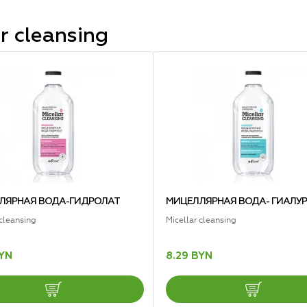
r cleansing
ЛЯРНАЯ ВОДА-ГИДРОЛАТ
МИЦЕЛЛЯРНАЯ ВОДА- ГИАЛУ
 cleansing
Micellar cleansing
BYN
8.29 BYN