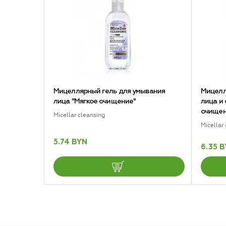
Мицеллярный гель для умывания
Мицелл
лица "Мягкое очищение"
лица и
очищен
Micellar cleansing
Micellar
5.74 BYN
6.35 