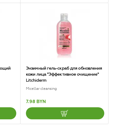
ающий
Энзимный гель-скраб для обновления
кожи лица "Эффективное очищение"
Litchiderm
Micellar cleansing
7.98 BYN