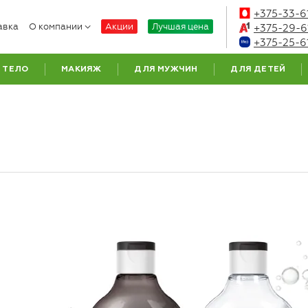
+375-33-6
авка
О компании
Акции
Лучшая цена
+375-29-6
+375-25-6
ТЕЛО
МАКИЯЖ
ДЛЯ МУЖЧИН
ДЛЯ ДЕТЕЙ