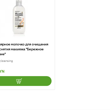
ярное молочко для очищения
 снятия макияжа "Бережное
ие"
 cleansing
BYN