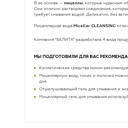
В ее основе —
, которые чудесным о
мицеллы
Они отлично растворяют соединения, которые
требует смывания водой. Деликатно, без акт
Мицеллярная вода
отлич
Micellar CLEANSING
Компания "БЕЛИТА" разработала 4 вида проду
МЫ ПОДГОТОВИЛИ ДЛЯ ВАС РЕКОМЕНД
Косметические средства линии рекомендуетс
Мицеллярную воду, тоник и молочко можно
дня.
Отшелушивающий гель для умывания и энзи
Мицеллярный гель для умывания используй