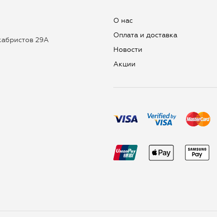
О нас
Оплата и доставка
екабристов 29А
Новости
Aкции