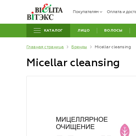
Покупателям
Оплата и дост
КАТАЛОГ
ЛИЦО
ВОЛОСЫ
Главная страница
Бренды
Micellar cleansing
Micellar cleansing