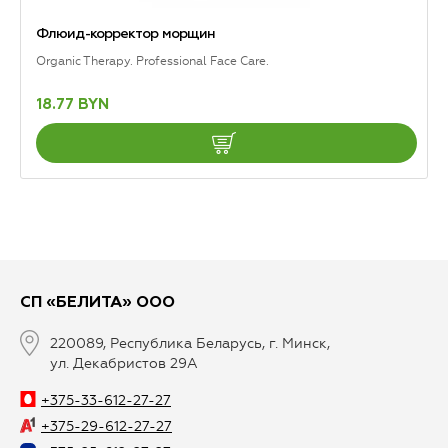
Флюид-корректор морщин
Organic Therapy. Professional Face Care.
18.77 BYN
СП «БЕЛИТА» ООО
220089, Республика Беларусь, г. Минск,
ул. Декабристов 29А
+375-33-612-27-27
+375-29-612-27-27