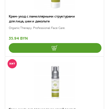
Крем-уход с ламеллярными структурами
для лица, шеи и декольте
Organic Therapy. Professional Face Care.
35.94 BYN