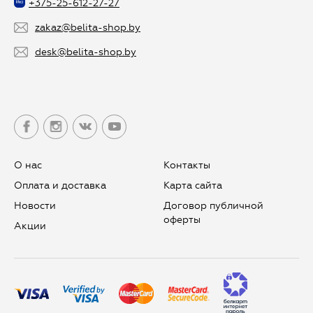
+375-25-612-27-27
zakaz@belita-shop.by
desk@belita-shop.by
О нас
Контакты
Оплата и доставка
Карта сайта
Новости
Договор публичной
оферты
Aкции