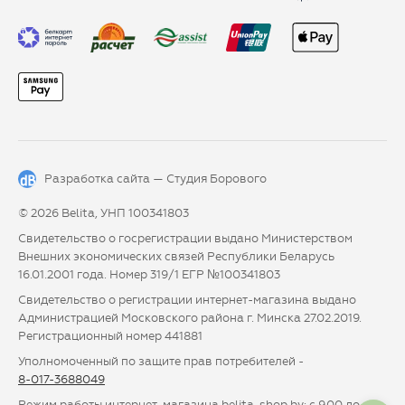
Разработка сайта —
Студия Борового
© 2026 Belita, УНП 100341803
Свидетельство о госрегистрации выдано Министерством
Внешних экономических связей Республики Беларусь
16.01.2001 года. Номер 319/1 ЕГР №100341803
Свидетельство о регистрации интернет-магазина выдано
Администрацией Московского района г. Минска 27.02.2019.
Регистрационный номер 441881
Уполномоченный по защите прав потребителей -
8-017-3688049
Режим работы интернет-магазина belita-shop.by: с 9.00 до