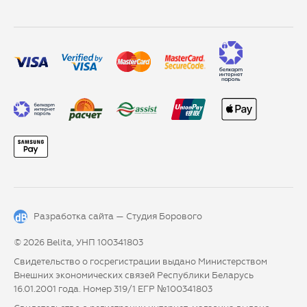
Разработка сайта —
Студия Борового
© 2026 Belita, УНП 100341803
Свидетельство о госрегистрации выдано Министерством
Внешних экономических связей Республики Беларусь
16.01.2001 года. Номер 319/1 ЕГР №100341803