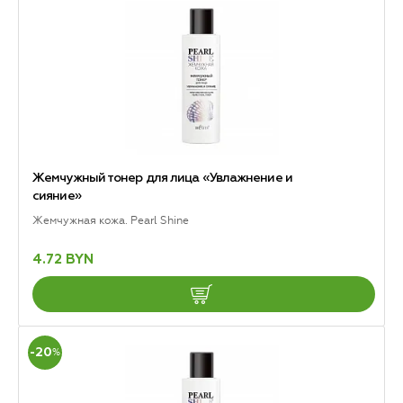
Жемчужный тонер для лица «Увлажнение и
сияние»
Жемчужная кожа. Pearl Shine
4.72 BYN
-20
%