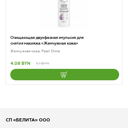
Очищающая двухфазная эмульсия для
снятия макияжа «Жемчужная кожа»
Жемчужная кожа. Pearl Shine
5.1 BYN
4.08 BYN
СП «БЕЛИТА» ООО