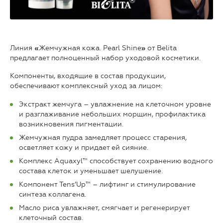
Линия
Жемчужная кожа. Pearl Shine
от Belita
«
»
предлагает полноценный набор уходовой косметики.
Компоненты, входящие в состав продукции,
обеспечивают комплексный уход за лицом:
Экстракт жемчуга – увлажнение на клеточном уровне
и разглаживание небольших морщин, профилактика
возникновения пигментации.
Жемчужная пудра замедляет процесс старения,
осветляет кожу и придает ей сияние.
Комплекс Aquaxyl™ способствует сохранению водного
состава клеток и уменьшает шелушение.
Компонент Tens’Up™ – лифтинг и стимулирование
синтеза коллагена.
Масло риса увлажняет, смягчает и регенерирует
клеточный состав.