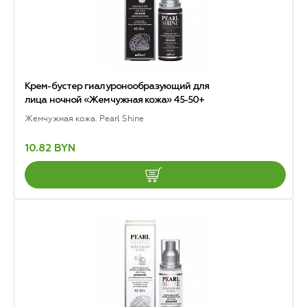
Крем-бустер гиалуронообразующий для
лица ночной «Жемчужная кожа» 45-50+
Жемчужная кожа. Pearl Shine
10.82 BYN