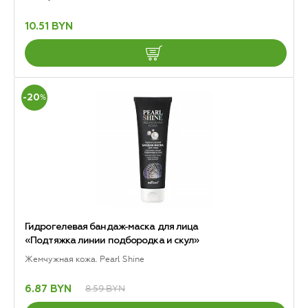
10.51 BYN
-20
%
Гидрогелевая бандаж-маска для лица
«Подтяжка линии подбородка и скул»
Жемчужная кожа. Pearl Shine
8.59 BYN
6.87 BYN