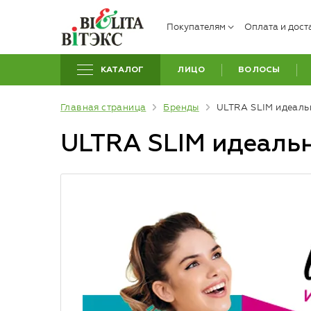
Покупателям
Оплата и дост
КАТАЛОГ
ЛИЦО
ВОЛОСЫ
Главная страница
Бренды
ULTRA SLIM идеаль
ULTRA SLIM идеаль