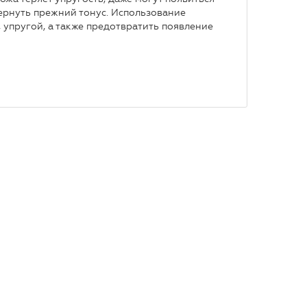
вернуть прежний тонус. Использование
, упругой, а также предотвратить появление