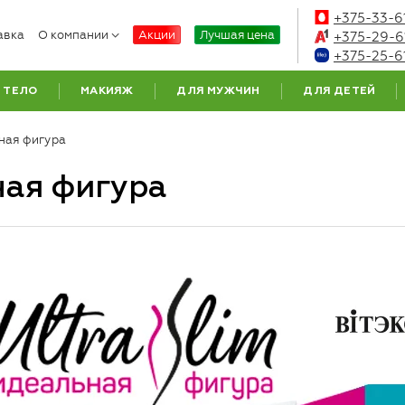
+375-33-6
авка
О компании
Акции
Лучшая цена
+375-29-6
+375-25-6
ТЕЛО
МАКИЯЖ
ДЛЯ МУЖЧИН
ДЛЯ ДЕТЕЙ
ная фигура
ная фигура