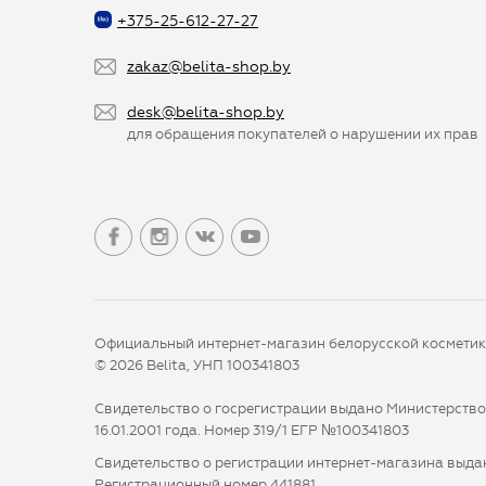
+375-25-612-27-27
zakaz@belita-shop.by
desk@belita-shop.by
для обращения покупателей о нарушении их прав
Официальный интернет-магазин белорусской космети
© 2026 Belita, УНП 100341803
Свидетельство о госрегистрации выдано Министерств
16.01.2001 года. Номер 319/1 ЕГР №100341803
Свидетельство о регистрации интернет-магазина выдан
Регистрационный номер 441881