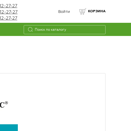
12-27-27
12-27-27
Войти
КОРЗИНА
12-27-27