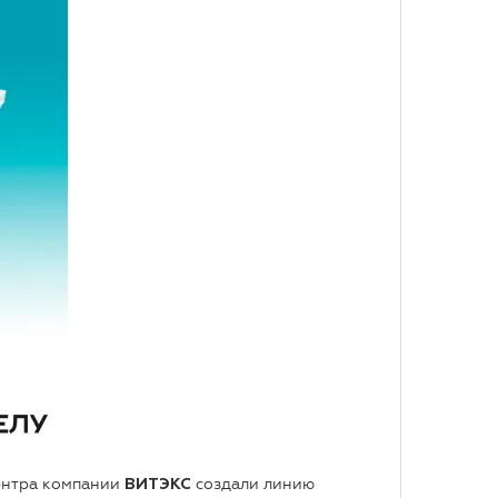
ентра компании
создали линию
ВИТЭКС