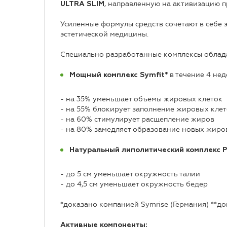
, направленную на активизацию п
ULTRA SLIM
Усиленные формулы средств сочетают в себе
эстетической медицины.
Специально разработанные комплексы облад
в течение 4 нед
Мощный комплекс Symfit*
- на 35% уменьшает объемы жировых клеток
- на 55% блокирует заполнение жировых кле
- на 60% стимулирует расщепление жиров
- на 80% замедляет образование новых жиро
Натуральный липолитический
комплекс P
- до 5 см уменьшает окружность талии
- до 4,5 см уменьшает окружность бедер
*доказано компанией Symrise (Германия) **до
Активные компоненты: