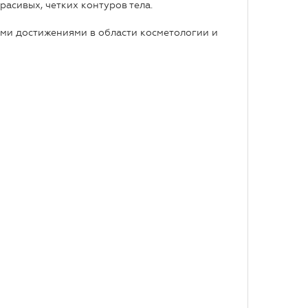
асивых, четких контуров тела.
ими достижениями в области косметологии и