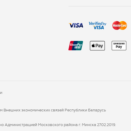
ки
ом Внешних экономических связей Республики Беларусь
о Администрацией Московского района г. Минска 27.02.2019.