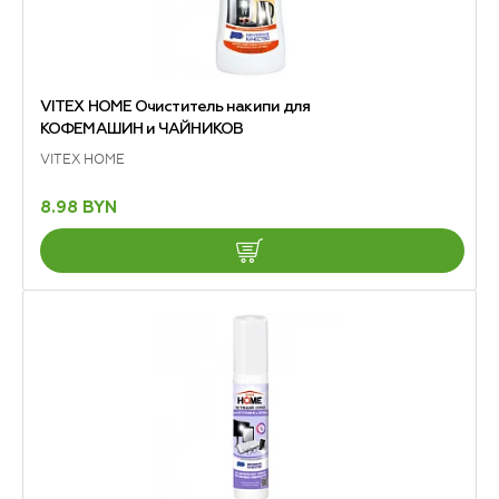
VITEX HOME Очиститель накипи для
КОФЕМАШИН и ЧАЙНИКОВ
VITEX HOME
8.98 BYN