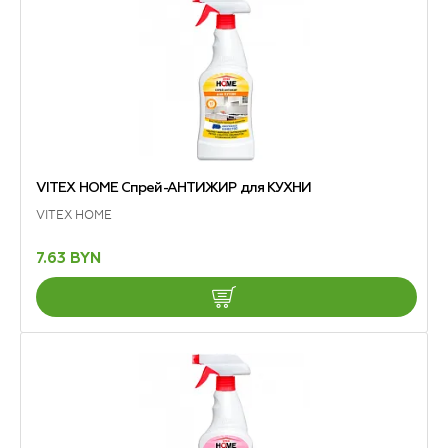
VITEX HOME Спрей-АНТИЖИР для КУХНИ
VITEX HOME
7.63 BYN