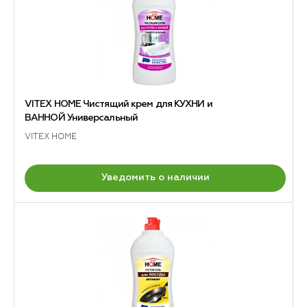
VITEX HOME Чистящий крем для КУХНИ и
ВАННОЙ Универсальный
VITEX HOME
Уведомить о наличии