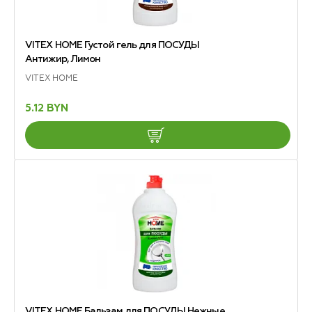
VITEX HOME Густой гель для ПОСУДЫ
Антижир, Лимон
VITEX HOME
5.12 BYN
VITEX HOME Бальзам для ПОСУДЫ Нежные