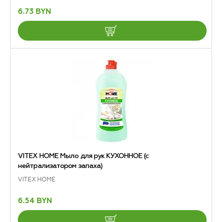
6.73 BYN
VITEX HOME Мыло для рук КУХОННОЕ (с
нейтрализатором запаха)
VITEX HOME
6.54 BYN