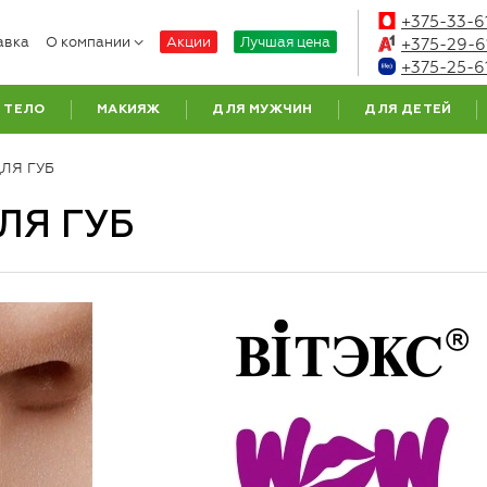
+375-33-6
авка
О компании
Акции
Лучшая цена
+375-29-6
+375-25-6
ТЕЛО
МАКИЯЖ
ДЛЯ МУЖЧИН
ДЛЯ ДЕТЕЙ
ЛЯ ГУБ
ЛЯ ГУБ