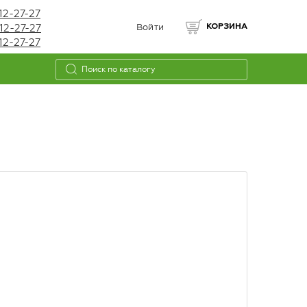
12-27-27
12-27-27
Войти
КОРЗИНА
12-27-27