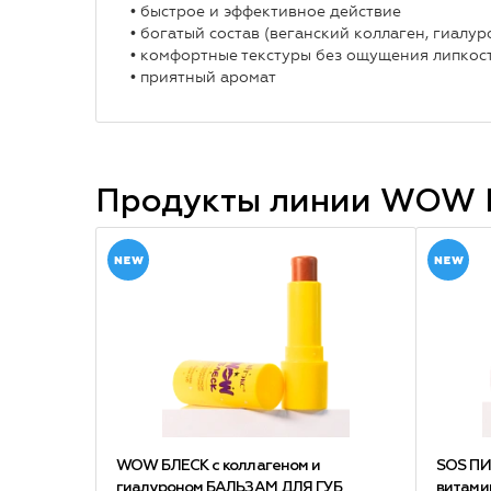
• быстрое и эффективное действие
• богатый состав (веганский коллаген, гиалу
• комфортные текстуры без ощущения липкос
• приятный аромат
Продукты линии
WOW 
WOW БЛЕСК с коллагеном и
SOS ПИ
гиалуроном БАЛЬЗАМ ДЛЯ ГУБ
витами