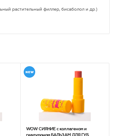
льный растительный филлер, бисаболол и др.)
WOW СИЯНИЕ с коллагеном и
гиалуроном БАЛЬЗАМ ДЛЯ ГУБ