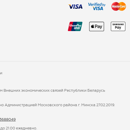
ки
ом Внешних экономических связей Республики Беларусь
о Администрацией Московского района г. Минска 27.02.2019.
-3688049
 до 21.00 ежедневно.