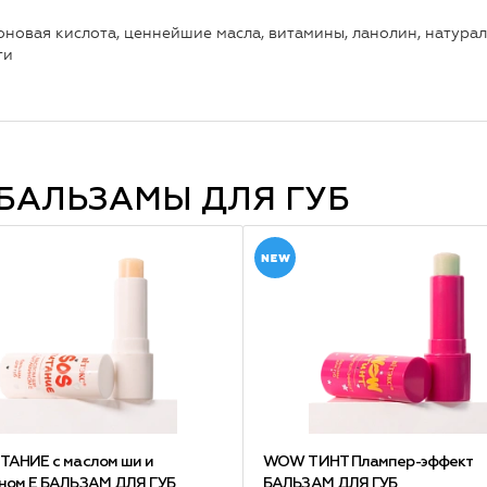
роновая кислота, ценнейшие масла, витамины, ланолин, натура
ти
БАЛЬЗАМЫ ДЛЯ ГУБ
ТАНИЕ с маслом ши и
WOW ТИНТ Плампер-эффект
ном Е БАЛЬЗАМ ДЛЯ ГУБ
БАЛЬЗАМ ДЛЯ ГУБ