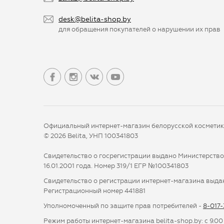
desk@belita-shop.by
для обращения покупателей о нарушении их прав
Официальный интернет-магазин белорусской космети
© 2026 Belita, УНП 100341803
Свидетельство о госрегистрации выдано Министерств
16.01.2001 года. Номер 319/1 ЕГР №100341803
Свидетельство о регистрации интернет-магазина выдан
Регистрационный номер 441881
Уполномоченный по защите прав потребителей -
8-017
Режим работы интернет-магазина belita-shop.by: с 9.00