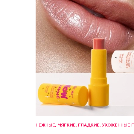
НЕЖНЫЕ, МЯГКИЕ, ГЛАДКИЕ, УХОЖЕННЫЕ 