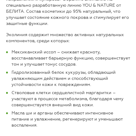
специально разработанную линию YOU & NATURE от
БЕЛИТА. Состав косметики до 95% натуральный, что
улучшает состояние кожного покрова и стимулирует его
защитные функции.
Эколиния содержит множество активных натуральных
компонентов, среди которых:
Мексиканский иссоп – снижает красноту,
восстанавливает барьерную функцию, совершенствует
тон и улучшает тонус сосудов.
Гидролизованный белок кукурузы, обладающий
увлажняющим действием и способствующий
устойчивости кожи к повреждениям.
Стволовые клетки сердцелистной маргаритки –
участвуют в процессе метаболизма, благодаря чему
совершенствуется внешний вид кожи.
Масла ши и арганы обеспечивают интенсивное
питание и увлажнение, регенерируют и уменьшают
воспаления.