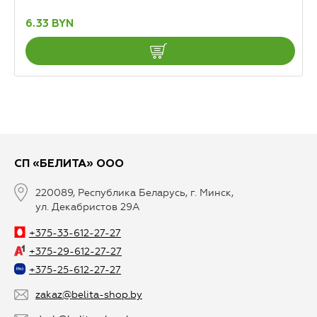
6.33 BYN
СП «БЕЛИТА» ООО
220089, Республика Беларусь, г. Минск,
ул. Декабристов 29А
+375-33-612-27-27
+375-29-612-27-27
+375-25-612-27-27
zakaz@belita-shop.by