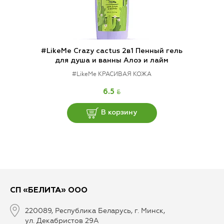
#LikeMe Crazy cactus 2в1 Пенный гель
для душа и ванны Алоэ и лайм
#LikeMe КРАСИВАЯ КОЖА
BYN
6.5
В корзину
СП «БЕЛИТА» ООО
220089, Республика Беларусь, г. Минск,
ул. Декабристов 29А