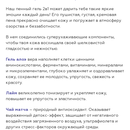
Наш пенный гель 2в1 может дарить тебе такие яркие
эмоции каждый день! Его пушистая, густая, кремовая
пена прекрасно очищает кожу и погружает в атмосферу
озорства и беззаботности.
В нем соединились суперухаживающие компоненты,
чтобы твоя кожа восхищала своей шелковистой
гладкостью и нежностью.
вера наполняет клетки ценными
Гель алоэ
аминокислотами, ферментами, витаминами, минералами
и микроэлементами, глубоко увлажняет и оздоравливает
кожу, сохраняет ее молодость, упругость, свежесть и
красоту.
великолепно тонизирует и укрепляет кожу,
Лайм
повышает ее упругость и эластичность.
– природный антиоксидант. Оказывает
Чай матча
выраженный детокс-эффект, защищает от негативного
воздействия загрязненного воздуха, ультрафиолета и
других стресс-факторов окружающей среды.