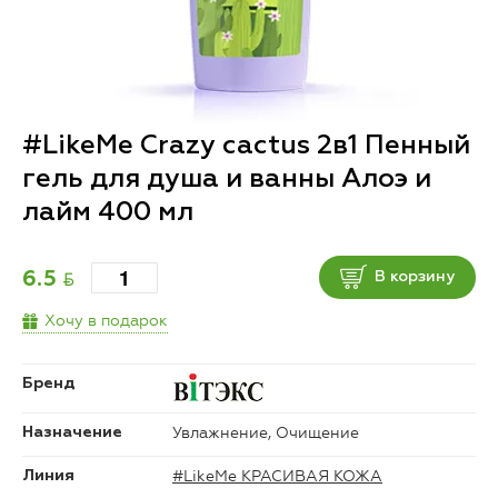
#LikeMe Crazy cactus 2в1 Пенный
гель для душа и ванны Алоэ и
лайм 400 мл
BYN
6.5
В корзину
Хочу в подарок
Бренд
Увлажнение, Очищение
Назначение
#LikeMe КРАСИВАЯ КОЖА
Линия