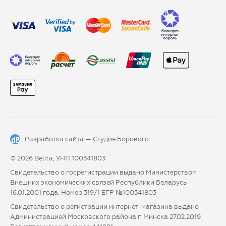
Разработка сайта —
Студия Борового
© 2026 Belita, УНП 100341803
Свидетельство о госрегистрации выдано Министерством
Внешних экономических связей Республики Беларусь
16.01.2001 года. Номер 319/1 ЕГР №100341803
Свидетельство о регистрации интернет-магазина выдано
Администрацией Московского района г. Минска 27.02.2019.