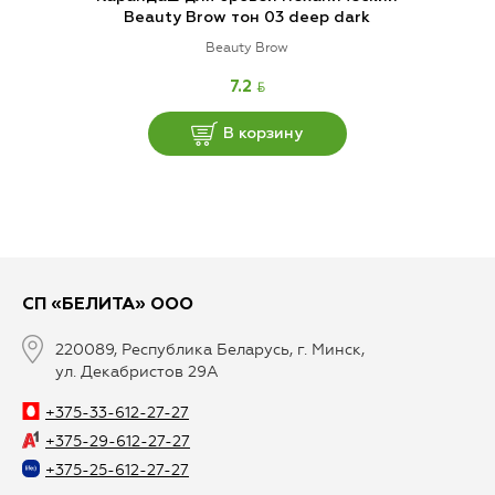
Beauty Brow тон 03 deep dark
Beauty Brow
BYN
7.2
В корзину
СП «БЕЛИТА» ООО
220089, Республика Беларусь, г. Минск,
ул. Декабристов 29А
+375-33-612-27-27
+375-29-612-27-27
+375-25-612-27-27