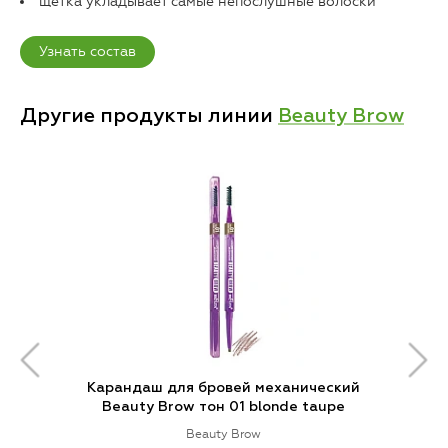
щетка укладывает самые непослушные волоски
Узнать состав
Другие продукты линии
Beauty Brow
Карандаш для бровей механический
Beauty Brow тон 01 blonde taupe
Beauty Brow