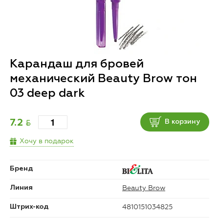
Карандаш для бровей
механический Beauty Brow тон
03 deep dark
BYN
7.2
В корзину
Хочу в подарок
Бренд
Beauty Brow
Линия
4810151034825
Штрих-код