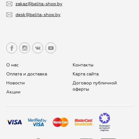
zakaz@belita-shop.by
desk@belita-shop.by
О нас
Контакты
Оплата и доставка
Карта сайта
Новости
Договор публичной
оферты
Aкции