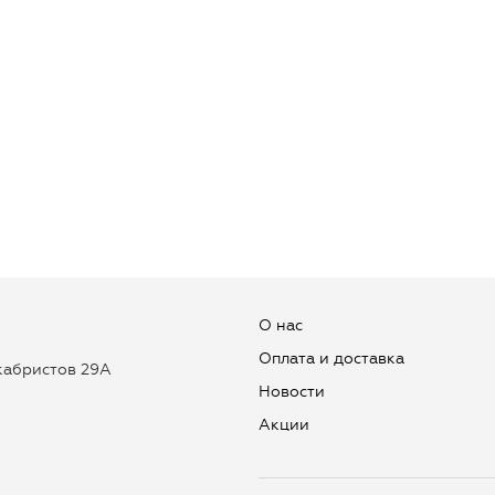
О нас
Оплата и доставка
екабристов 29А
Новости
Aкции