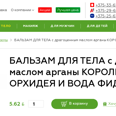
+375-33-6
авка
О компании
Акции
Лучшая цена
+375-29-6
+375-25-6
ТЕЛО
МАКИЯЖ
ДЛЯ МУЖЧИН
ДЛЯ ДЕТЕЙ
ремы
БАЛЬЗАМ ДЛЯ ТЕЛА с драгоценным маслом арганы К
БАЛЬЗАМ ДЛЯ ТЕЛА с 
маслом арганы КОРО
ОРХИДЕЯ И ВОДА ФИ
BYN
Хоч
5.62
В корзину