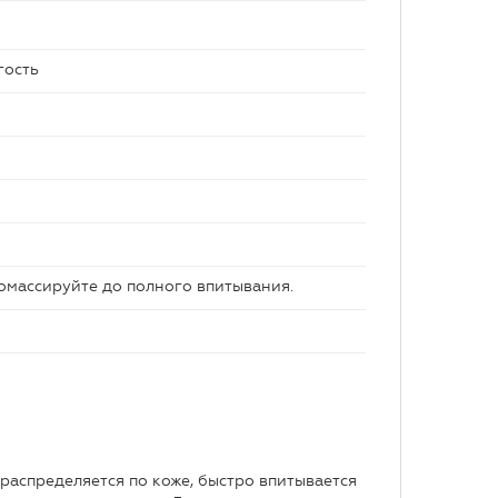
гость
помассируйте до полного впитывания.
 распределяется по коже, быстро впитывается