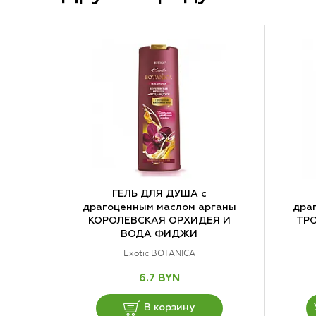
ГЕЛЬ ДЛЯ ДУША с
драгоценным маслом арганы
дра
КОРОЛЕВСКАЯ ОРХИДЕЯ И
ТРО
ВОДА ФИДЖИ
Exotic BOTANICA
6.7 BYN
В корзину