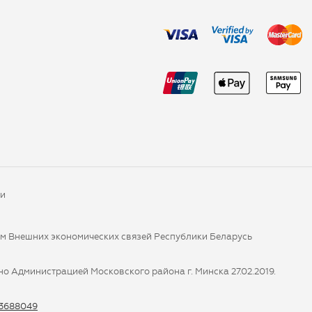
ки
ом Внешних экономических связей Республики Беларусь
о Администрацией Московского района г. Минска 27.02.2019.
-3688049