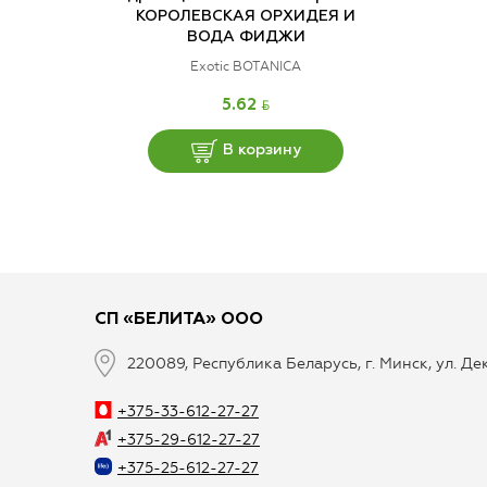
КОРОЛЕВСКАЯ ОРХИДЕЯ И
ВОДА ФИДЖИ
Exotic BOTANICA
BYN
5.62
В корзину
СП «БЕЛИТА» ООО
220089, Республика Беларусь, г. Минск, ул. Д
+375-33-612-27-27
+375-29-612-27-27
+375-25-612-27-27