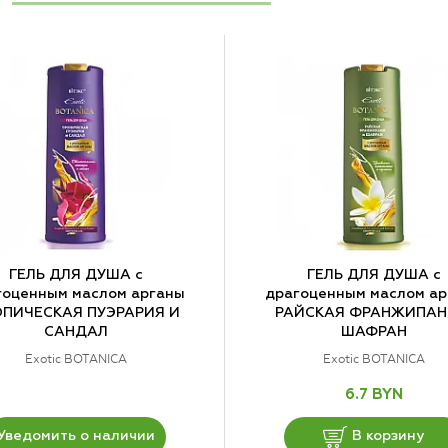
ГЕЛЬ ДЛЯ ДУША с
ГЕЛЬ ДЛЯ ДУША с
гоценным маслом арганы
драгоценным маслом ар
ПИЧЕСКАЯ ПУЭРАРИЯ И
РАЙСКАЯ ФРАНЖИПАН
САНДАЛ
ШАФРАН
Exotic BOTANICA
Exotic BOTANICA
6.7 BYN
Уведомить о наличии
В корзину