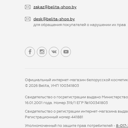
zakaz@belita-shop.by
desk@belita-shop.by
для обращения покупателей о нарушении их прав
Официальный интернет-магазин белорусской космети
© 2026 Belita, УНП 100341803
Свидетельство о госрегистрации выдано Министерств
16.01.2001 года. Номер 319/1 ЕГР №100341803
Свидетельство о регистрации интернет-магазина выдан
Регистрационный номер 441881
Уполномоченный по защите прав потребителей -
8-017