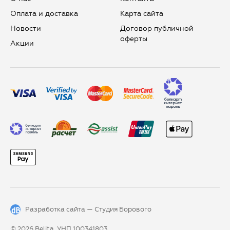
Оплата и доставка
Карта сайта
Новости
Договор публичной
оферты
Aкции
Разработка сайта —
Студия Борового
© 2026 Belita, УНП 100341803