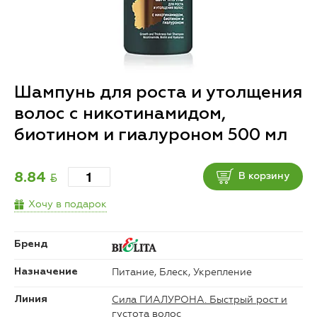
Шампунь для роста и утолщения
волос с никотинамидом,
биотином и гиалуроном 500 мл
BYN
8.84
В корзину
Хочу в подарок
Бренд
Питание, Блеск, Укрепление
Назначение
Сила ГИАЛУРОНА. Быстрый рост и
Линия
густота волос