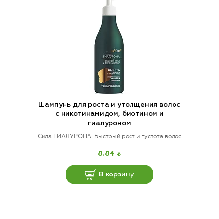
Шампунь для роста и утолщения волос
с никотинамидом, биотином и
гиалуроном
Сила ГИАЛУРОНА. Быстрый рост и густота волос
BYN
8.84
В корзину