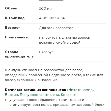
500 мл
Объем
4810151032654
Штрих-код
Для всех возрастов
Возраст
нанесите на влажные волосы,
Применение
вспеньте, смойте водой.
Беларусь
Страна-
производитель
Шампунь специально разработан для волос,
обладающих проблемой медленного роста, а также для
волос, склонных к выпадению.
(Никотинамид,
Комплекс активных компонентов
Биотин, Гиалуроновая кислота, Kopexil)
:
улучшает кровообращение кожи головы и
стимулирует рост волос, придавая им здоровый блеск