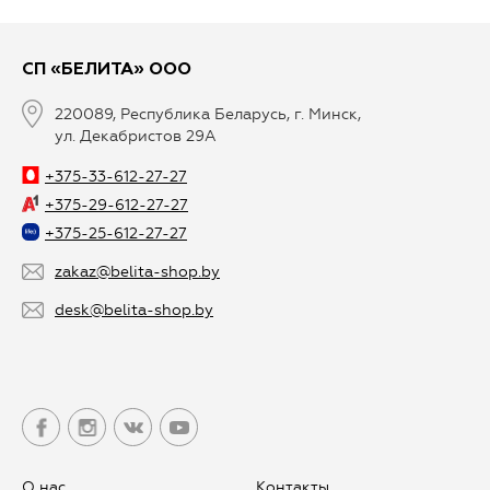
СП «БЕЛИТА» ООО
220089, Республика Беларусь, г. Минск,
ул. Декабристов 29А
+375-33-612-27-27
+375-29-612-27-27
+375-25-612-27-27
zakaz@belita-shop.by
desk@belita-shop.by
О нас
Контакты