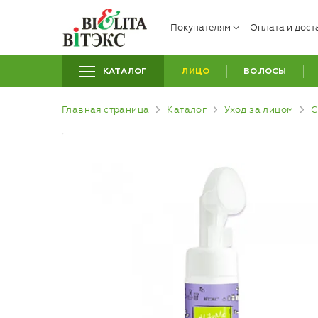
Покупателям
Оплата и дост
КАТАЛОГ
ЛИЦО
ВОЛОСЫ
Главная страница
Каталог
Уход за лицом
С