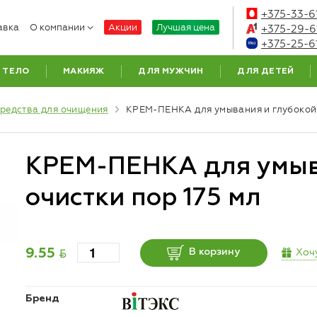
+375-33-6
авка
О компании
Акции
Лучшая цена
+375-29-6
+375-25-6
ТЕЛО
МАКИЯЖ
ДЛЯ МУЖЧИН
ДЛЯ ДЕТЕЙ
редства для очищения
КРЕМ-ПЕНКА для умывания и глубокой
КРЕМ-ПЕНКА для умыв
очистки пор 175 мл
BYN
Хоч
9.55
В корзину
Бренд