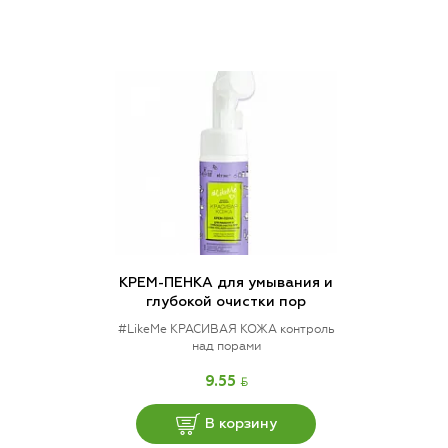
КРЕМ-ПЕНКА для умывания и
глубокой очистки пор
#LikeMe КРАСИВАЯ КОЖА контроль
над порами
BYN
9.55
В корзину