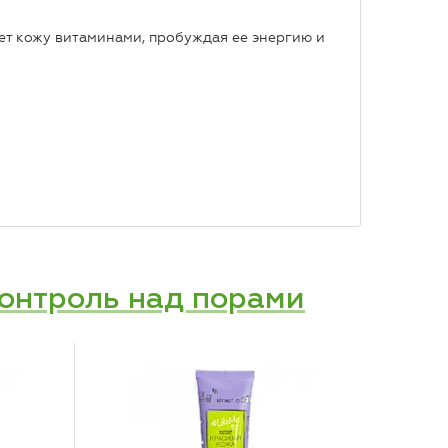
ет кожу витаминами, пробуждая ее энергию и
нтроль над порами