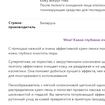
кожу вокруг глаз.
После полного очищения лица ополосн
тонизирующее средство для последующ
Беларусь
Страна-
производитель
Wow! Какое глубокое о
С помощью нежной и очень эффективной крем-пенки мож
кожи, глубоко очистить поры.
Супермягкая, не пористая, с закругленными кончиками щ
поэтому эффективно очищает кожу, не раздражая и не цар
косметики. Она поможет добиться лучшего эффекта, чем
для многоразового использования.
Пенообразователь с мягкой силиконовой щеточкой одн
распределение крем-пены и помогает провести массаж ко
шелковистой и гладкой. Вы заметите потрясающий эффек
рутинный уход за кожей превратится в приятную процеду