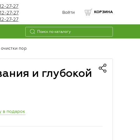
12-27-27
12-27-27
Войти
КОРЗИНА
12-27-27
 очистки пор
ания и глубокой
у в подарок