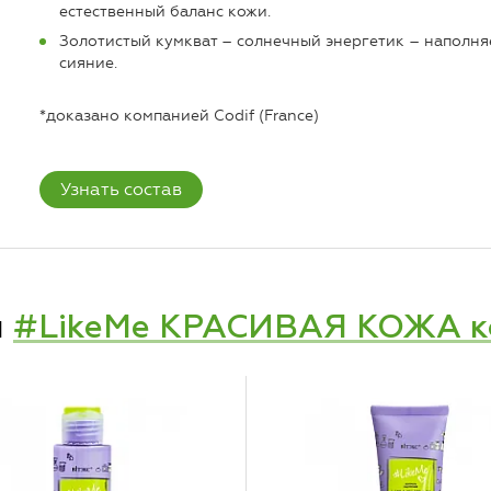
естественный баланс кожи.
Золотистый кумкват – солнечный энергетик – наполня
сияние.
*доказано компанией Codif (France)
Узнать состав
и
#LikeMe КРАСИВАЯ КОЖА ко