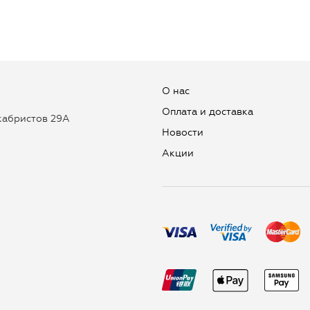
О нас
Оплата и доставка
екабристов 29А
Новости
Aкции