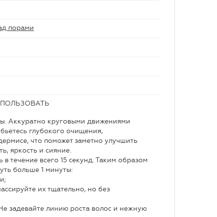
ад порами
СПОЛЬЗОВАТЬ
ны. Аккуратно круговыми движениями
обьетесь глубокого очищения,
ермисе, что поможет заметно улучшить
ь, яркость и сияние.
в течение всего 15 секунд. Таким образом
уть больше 1 минуты:
и;
массируйте их тщательно, но без
 Не задевайте линию роста волос и нежную