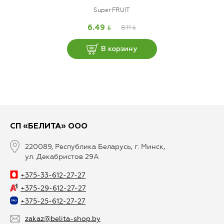
Super FRUIT
BYN
8.11
BYN
6.49
В корзину
СП «БЕЛИТА» ООО
220089, Республика Беларусь, г. Минск,
ул. Декабристов 29А
+375-33-612-27-27
+375-29-612-27-27
+375-25-612-27-27
zakaz@belita-shop.by