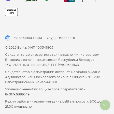
Разработка сайта —
Студия Борового
© 2026 Belita, УНП 100341803
Свидетельство о госрегистрации выдано Министерством
Внешних экономических связей Республики Беларусь
16.01.2001 года. Номер 319/1 ЕГР №100341803
Свидетельство о регистрации интернет-магазина выдано
Администрацией Московского района г. Минска 27.02.2019.
Регистрационный номер 441881
Уполномоченный по защите прав потребителей -
8-017-3688049
Режим работы интернет-магазина belita-shop.by: с 9.00 до
21.00 ежедневно.