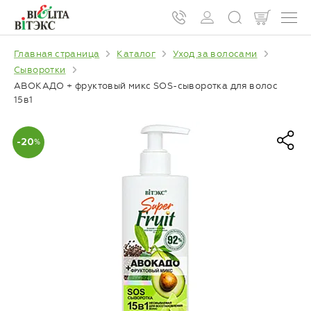
Главная страница
Каталог
Уход за волосами
Сыворотки
АВОКАДО + фруктовый микс SOS-сыворотка для волос
15в1
-20
%