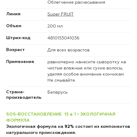
Облегчение расчесывания
Super FRUIT
Линия
200 мл
Объем
4810153041036
Штрих-код
Для всех возрастов
Возраст
равномерно нанесите сыворотку на
Применение
чистые влажные или сухие волосы,
уделяя особое внимание кончикам.
Не смывайте.
Беларусь
Страна-
производитель
SOS-ВОССТАНОВЛЕНИЕ 15 в 1
• ЭКОЛОГИЧНАЯ
ФОРМУЛА
Экологичная формула на
92%
состоит из компонентов
натурального происхождения
.