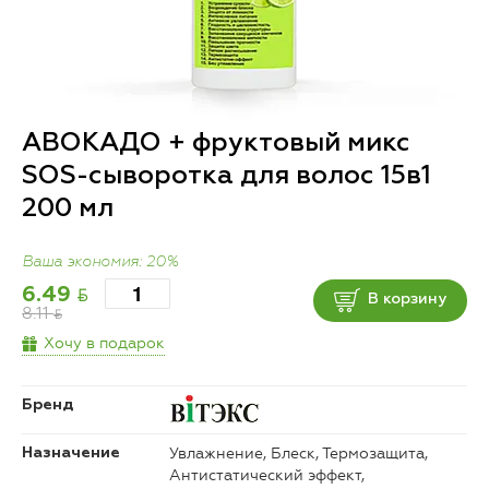
АВОКАДО + фруктовый микс
SOS-сыворотка для волос 15в1
200 мл
Ваша экономия: 20%
BYN
6.49
В корзину
8.11
BYN
Хочу в подарок
Бренд
Увлажнение, Блеск, Термозащита,
Назначение
Антистатический эффект,