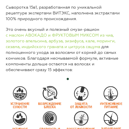
Сыворотка 15в1, разработанная по уникальной
рецептуре экспертами ВИТЭКС, наполнена экстрактами
100% природного происхождения.
Это очень вкусный и полезный смузи-рацион
с маслом АВОКАДО и ФРУКТОВЫМ МИКСОМ из чиа,
золотого апельсина, арбуза, зизифуса, кале, моринги,
сезама, индийского граната и цитруса сацума
для
полноценного ухода за волосами от корней до самых
кончиков. Благодаря несмываемой формуле, активные
компоненты дольше остаются на волосах и
обеспечивают сразу 15 эффектов: