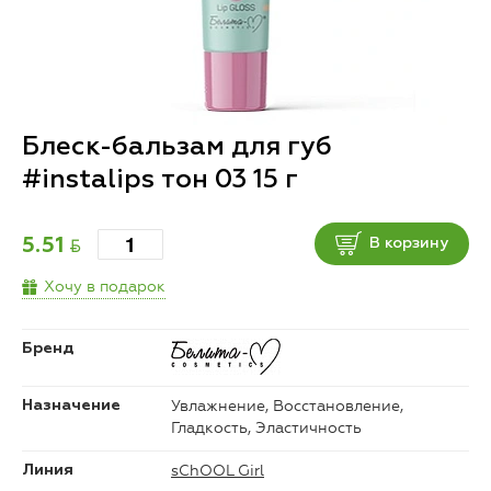
Блеск-бальзам для губ
#instalips тон 03 15 г
BYN
5.51
В корзину
Хочу в подарок
Бренд
Увлажнение, Восстановление,
Назначение
Гладкость, Эластичность
sChOOL Girl
Линия