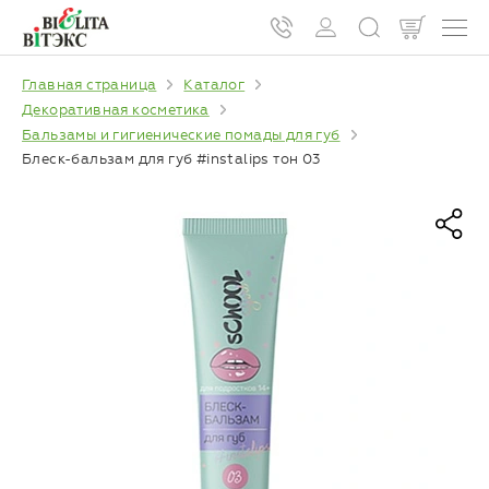
Главная страница
Каталог
Декоративная косметика
Бальзамы и гигиенические помады для губ
Блеск-бальзам для губ #instalips тон 03