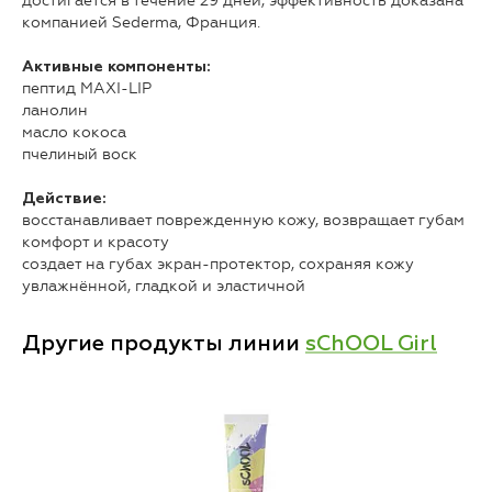
достигается в течение 29 дней, эффективность доказана
компанией Sederma, Франция.
Активные компоненты:
пептид MAXI-LIP
ланолин
масло кокоса
пчелиный воск
Действие:
восстанавливает поврежденную кожу, возвращает губам
комфорт и красоту
создает на губах экран-протектор, сохраняя кожу
увлажнённой, гладкой и эластичной
Другие продукты линии
sChOOL Girl