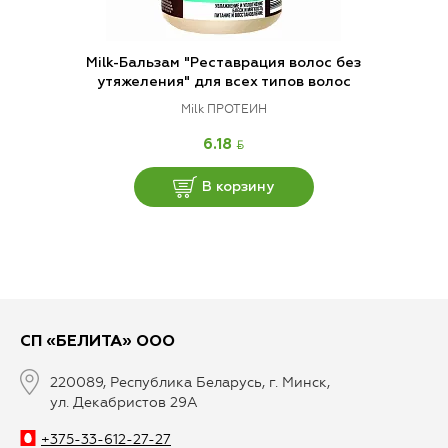
Milk-Бальзам "Реставрация волос без
утяжеления" для всех типов волос
Milk ПРОТЕИН
BYN
6.18
В корзину
СП «БЕЛИТА» ООО
220089, Республика Беларусь, г. Минск,
ул. Декабристов 29А
+375-33-612-27-27