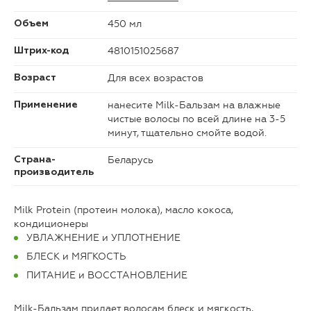
450 мл
Объем
4810151025687
Штрих-код
Для всех возрастов
Возраст
нанесите Milk-Бальзам на влажные
Применение
чистые волосы по всей длине на 3-5
минут, тщательно смойте водой.
Беларусь
Страна-
производитель
Milk Protein (протеин молока), масло кокоса,
кондиционеры
УВЛАЖНЕНИЕ и УПЛОТНЕНИЕ
БЛЕСК и МЯГКОСТЬ
ПИТАНИЕ и ВОССТАНОВЛЕНИЕ
Milk-Бальзам придает волосам блеск и мягкость,