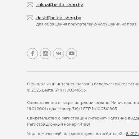
zakaz@belita-shop.by
desk@belita-shop.by
для обращения покупателей о нарушении их прав
Официальный интернет-магазин белорусской космети
© 2026 Belita, УНП 100341803
Свидетельство о госрегистрации выдано Министерств
16.01.2001 года. Номер 319/1 ЕГР №100341803
Свидетельство о регистрации интернет-магазина выдан
Регистрационный номер 441881
Уполномоченный по защите прав потребителей -
8-017