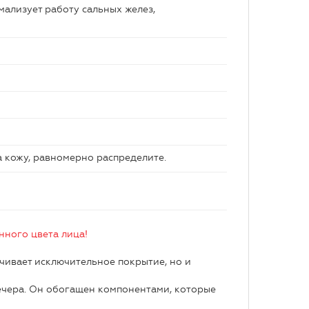
ализует работу сальных желез,
 кожу, равномерно распределите.
нного цвета лица!
чивает исключительное покрытие, но и
вечера. Он обогащен компонентами, которые