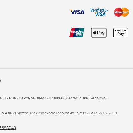
ки
ом Внешних экономических связей Республики Беларусь
о Администрацией Московского района г. Минска 27.02.2019.
-3688049