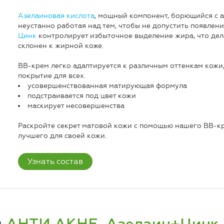
Азелаиновая кислота
, мощный компонент, борющийся с а
неустанно работая над тем, чтобы не допустить появлен
Цинк
контролирует избыточное выделение жира, что дела
склонен к жирной коже.
BB-крем легко адаптируется к различным оттенкам кожи,
покрытие для всех.
усовершенствованная матирующая формула
подстраивается под цвет кожи
маскирует несовершенства
Раскройте секрет матовой кожи с помощью нашего BB-кр
лучшего для своей кожи.
Узнать состав