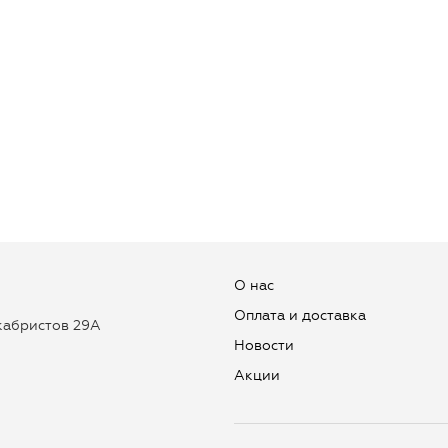
О нас
Оплата и доставка
екабристов 29А
Новости
Aкции