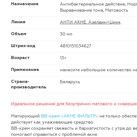
Антибактериальное действие, Норм
Назначение
Выравнивание тона, Матовость
АНТИ АКНЕ. Азелаин+Цинк
Линия
30 мл
Объем
4810151034627
Штрих-код
13+
Возраст
нанесите небольшое количество на
Применение
Беларусь
Страна-
производитель
Идеальное решение для безупречно матового и соверше
Матирующий
ВВ-крем «АКНЕ ФИЛЬТР»
не только обеспе
действует как ухаживающее средство.
BB-крем сохраняет свежесть и бархатистость с утра до 
помогают справиться с проблемой акне.