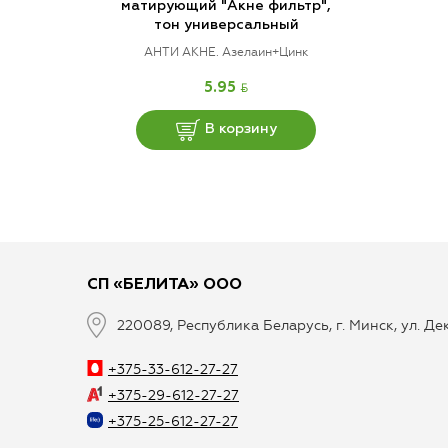
матирующий "Акне фильтр",
тон универсальный
АНТИ АКНЕ. Азелаин+Цинк
BYN
5.95
В корзину
СП «БЕЛИТА» ООО
220089, Республика Беларусь, г. Минск, ул. Д
+375-33-612-27-27
+375-29-612-27-27
+375-25-612-27-27