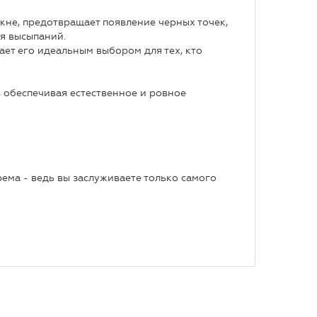
кне, предотвращает появление черных точек,
ия высыпаний.
ет его идеальным выбором для тех, кто
 обеспечивая естественное и ровное
ема - ведь вы заслуживаете только самого