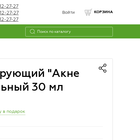
12-27-27
12-27-27
Войти
КОРЗИНА
12-27-27
ирующий "Акне
льный 30 мл
у в подарок