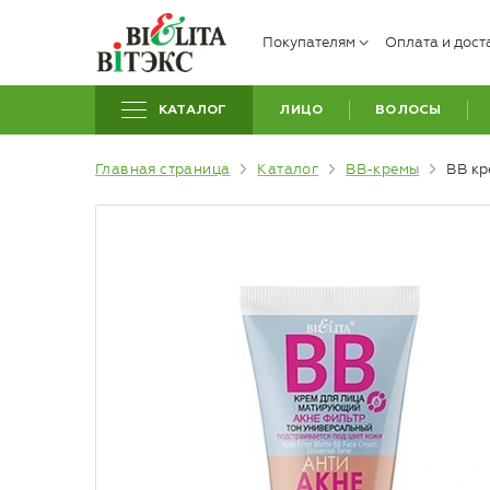
Покупателям
Оплата и дост
КАТАЛОГ
ЛИЦО
ВОЛОСЫ
Главная страница
Каталог
BB-кремы
BB кр