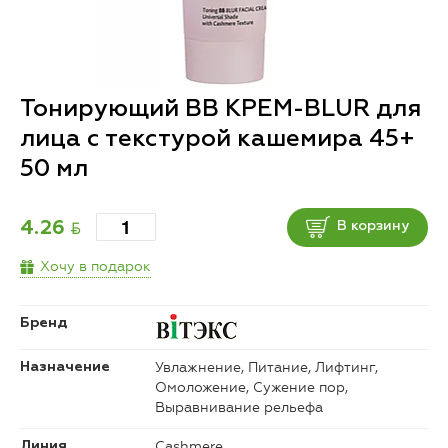
Тонирующий ВВ КРЕМ-BLUR для
лица с текстурой кашемира 45+
50 мл
BYN
4.26
В корзину
Хочу в подарок
Бренд
Увлажнение, Питание, Лифтинг,
Назначение
Омоложение, Сужение пор,
Выравнивание рельефа
Cashmere
Линия