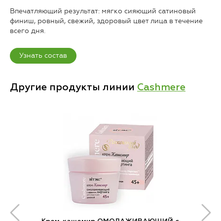
Впечатляющий результат: мягко сияющий сатиновый
финиш, ровный, свежий, здоровый цвет лица в течение
всего дня.
Узнать состав
Другие продукты линии
Cashmere