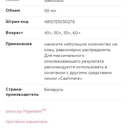
50 мл
Объем
4810153030276
Штрих-код
45+, 50+, 55+, 60+
Возраст
нанесите небольшое количество на
Применение
кожу, равномерно распределите.
Для максимального
омолаживающего результата
рекомендуется использовать в
сочетании с другими средствами
линии «Cashmere».
Беларусь
Страна-
производитель
тм
эликсир Majestem
протеины кашемира