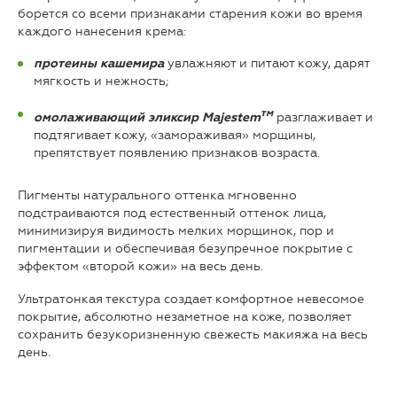
борется со всеми признаками старения кожи во время
каждого нанесения крема:
увлажняют и питают кожу, дарят
протеины кашемира
мягкость и нежность;
тм
разглаживает и
омолаживающий эликсир Majestem
подтягивает кожу, «замораживая» морщины,
препятствует появлению признаков возраста.
Пигменты натурального оттенка мгновенно
подстраиваются под естественный оттенок лица,
минимизируя видимость мелких морщинок, пор и
пигментации и обеспечивая безупречное покрытие с
эффектом «второй кожи» на весь день.
Ультратонкая текстура создает комфортное невесомое
покрытие, абсолютно незаметное на коже, позволяет
сохранить безукоризненную свежесть макияжа на весь
день.