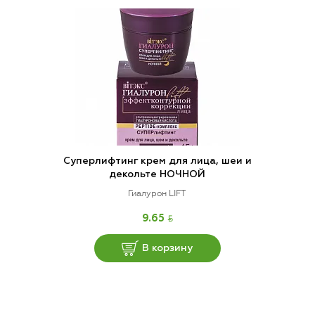
Суперлифтинг крем для лица, шеи и
декольте НОЧНОЙ
Гиалурон LIFT
BYN
9.65
В корзину