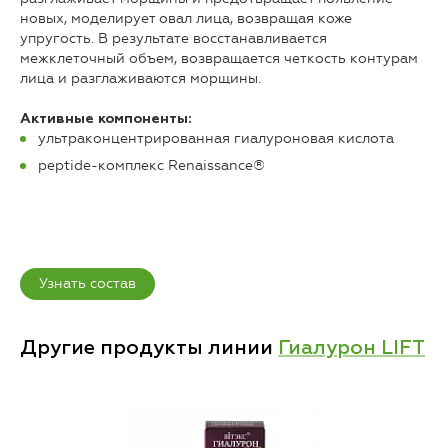
новых, моделирует овал лица, возвращая коже
упругость. В результате восстанавливается
межклеточный объем, возвращается четкость контурам
лица и разглаживаются морщины.
Активные компоненты:
ультраконцентрированная гиалуроновая кислота
peptide-комплекс Renaissance®
Узнать состав
Другие продукты линии
Гиалурон LIFT