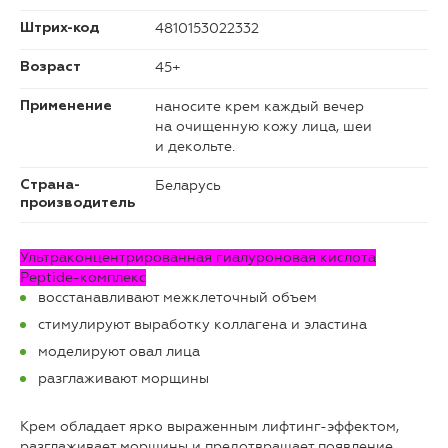
4810153022332
Штрих-код
45+
Возраст
наносите крем каждый вечер
Применение
на очищенную кожу лица, шеи
и декольте.
Беларусь
Страна-
производитель
Ультраконцентрированная гиалуроновая кислота
Peptide-комплекс
восстанавливают межклеточный объем
стимулируют выработку коллагена и эластина
моделируют овал лица
разглаживают морщины
Крем обладает ярко выраженным лифтинг-эффектом,
разглаживает морщины и предотвращает появление