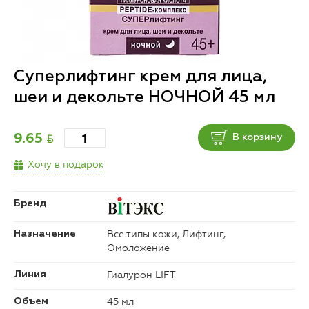
Суперлифтинг крем для лица,
шеи и декольте НОЧНОЙ 45 мл
BYN
9.65
В корзину
Хочу в подарок
Бренд
Все типы кожи, Лифтинг,
Назначение
Омоложение
Гиалурон LIFT
Линия
45 мл
Объем