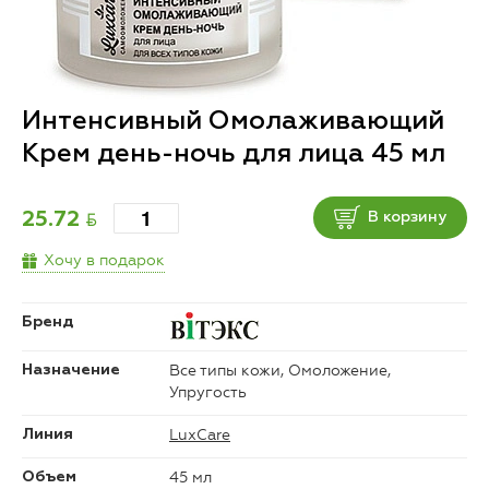
Интенсивный Омолаживающий
Крем день-ночь для лица 45 мл
BYN
25.72
В корзину
Хочу в подарок
Бренд
Все типы кожи, Омоложение,
Назначение
Упругость
LuxCare
Линия
45 мл
Объем