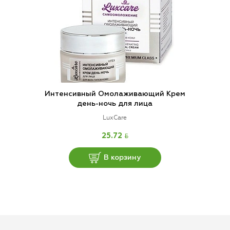
Интенсивный Омолаживающий Крем
день-ночь для лица
LuxCare
BYN
25.72
В корзину