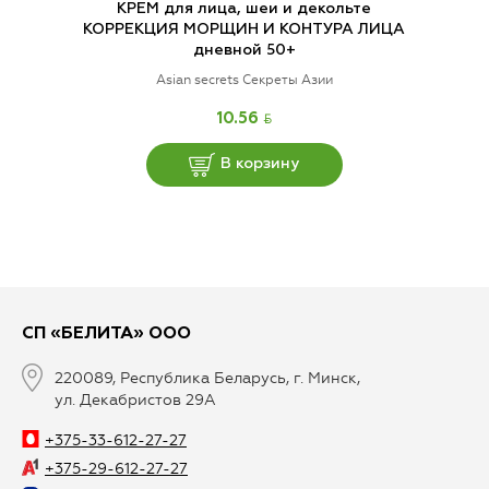
КРЕМ для лица, шеи и декольте
КОРРЕКЦИЯ МОРЩИН И КОНТУРА ЛИЦА
дневной 50+
Asian secrets Секреты Азии
BYN
10.56
В корзину
СП «БЕЛИТА» ООО
220089, Республика Беларусь, г. Минск,
ул. Декабристов 29А
+375-33-612-27-27
+375-29-612-27-27