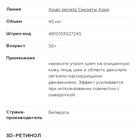
Asian secrets Секреты Азии
Линия
45 мл
Объем
4810153027245
Штрих-код
50+
Возраст
Применение
нанесите утром крем на очищенную
кожу лица, шеи и область декольте
легкими массирующими
движениями. Эффект усиливается
при использовании совместно с
сывороткой.
Беларусь
Страна-
производитель
3D-РЕТИНОЛ