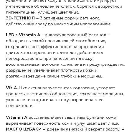
увлажняет и питает кожу в течение дня, стимулирует
интенсивное обновление клеток, борется с возрастной
пигментацией, улучшает цвет лица.
– 3 активные формы ретинола,
3D-РЕТИНОЛ
действующие сразу по нескольким направлениям:
- инкапсулированный ретинол –
LPD's Vitamin A
обладает высокой проникающей способностью,
сохраняет свою эффективность на протяжении
длительного времени и начинает действовать
непосредственно при нанесении на кожу:
восстанавливает волокна коллагена и предупреждает их
разрушение, увеличивает плотность кожи и
разглаживает даже самые глубокие морщины.
активизирует синтез коллагена, ускоряет
Vit-A-Like
процессы клеточного обновления, сокращает морщины,
укрепляет и подтягивает кожу, выравнивает ее
поверхность.
восстанавливает защитные функции кожи,
Vitamin A
выравнивает поверхность кожи и улучшает цвет лица.
– древний азиатский секрет красоты –
МАСЛО ЦУБАКИ