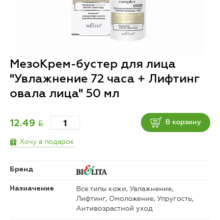
МезоКрем-бустер для лица
"Увлажнение 72 часа + Лифтинг
овала лица" 50 мл
BYN
12.49
В корзину
Хочу в подарок
Бренд
Все типы кожи, Увлажнение,
Назначение
Лифтинг, Омоложение, Упругость,
Антивозрастной уход