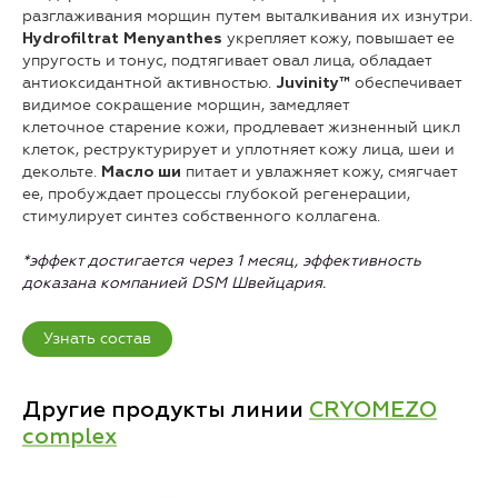
разглаживания морщин путем выталкивания их изнутри.
укрепляет кожу, повышает ее
Hydrofiltrat Menyanthes
упругость и тонус, подтягивает овал лица, обладает
антиоксидантной активностью.
обеспечивает
Juvinity™
видимое сокращение морщин, замедляет
клеточное старение кожи, продлевает жизненный цикл
клеток, реструктурирует и уплотняет кожу лица, шеи и
декольте.
питает и увлажняет кожу, смягчает
Масло ши
ее, пробуждает процессы глубокой регенерации,
стимулирует синтез собственного коллагена.
*эффект достигается через 1 месяц, эффективность
доказана компанией DSM Швейцария.
Узнать состав
Другие продукты линии
CRYOMEZO
complex