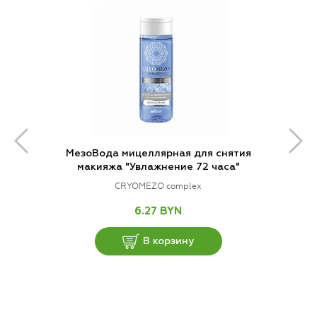
МезоВода мицеллярная для снятия
макияжа "Увлажнение 72 часа"
CRYOMEZO complex
6.27 BYN
В корзину