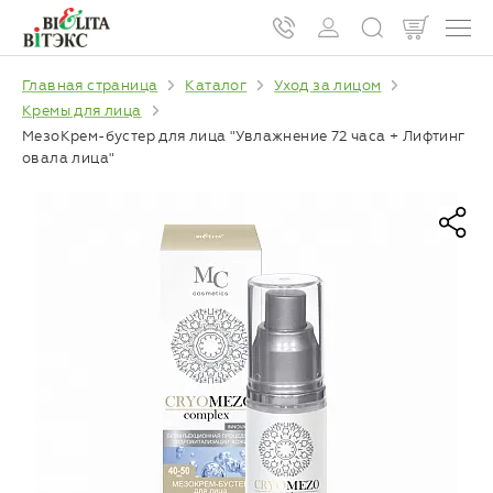
Главная страница
Каталог
Уход за лицом
Кремы для лица
МезоКрем-бустер для лица "Увлажнение 72 часа + Лифтинг
овала лица"