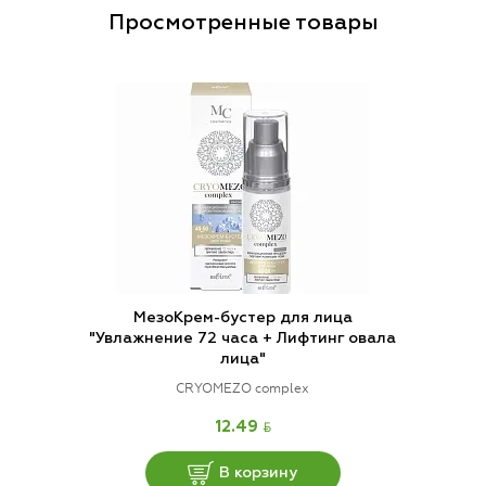
Просмотренные товары
МезоКрем-бустер для лица
"Увлажнение 72 часа + Лифтинг овала
лица"
CRYOMEZO complex
BYN
12.49
В корзину