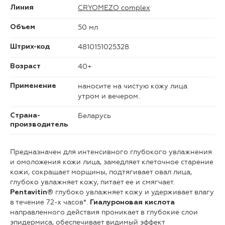
CRYOMEZO complex
Линия
50 мл
Объем
4810151025328
Штрих-код
40+
Возраст
наносите на чистую кожу лица
Применение
утром и вечером.
Беларусь
Страна-
производитель
Предназначен для интенсивного глубокого увлажнения
и омоложения кожи лица, замедляет клеточное старение
кожи, сокращает морщины, подтягивает овал лица,
глубоко увлажняет кожу, питает ее и смягчает.
глубоко увлажняет кожу и удерживает влагу
Pentavitin®
в течение 72-х часов*.
Гиалуроновая кислота
направленного действия проникает в глубокие слои
эпидермиса, обеспечивает видимый эффект